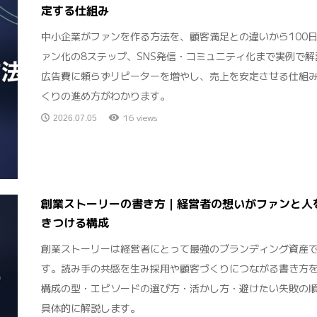
定する仕組み
中小企業がファンを作る方法を、顧客満足との違いから100
ァン化の8ステップ、SNS発信・コミュニティ化まで実例で解
広告費に頼らずリピーターを増やし、売上を安定させる仕組
くりの進め方がわかります。
16 views
2026.07.05
創業ストーリーの書き方｜経営者の想いがファンと人
きつける構成
創業ストーリーは経営者にとって最強のブランディング資産
す。読み手の共感を生み採用や顧客づくりにつながる書き方
構成の型・エピソードの選び方・活かし方・避けたい失敗の
具体的に解説します。