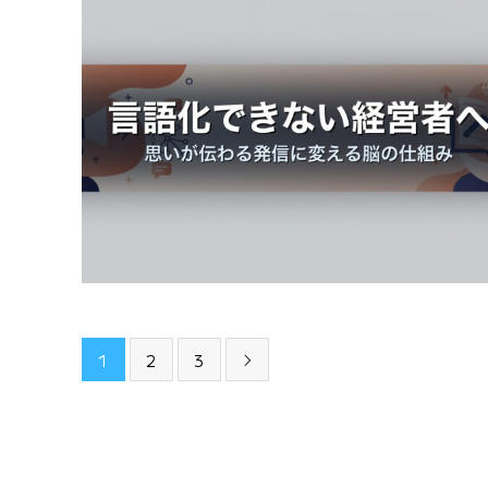
1
2
3
