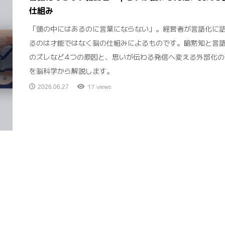
仕組み
「頭の中にはあるのに言葉にならない」。経営者が言語化に
るのは才能ではなく脳の仕組みによるものです。暗黙知と言
のズレなど4つの原因と、思いが伝わる発信へ変える外部化の
を脳科学から解説します。
17 views
2026.06.27