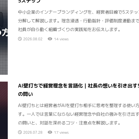
5ステップ
中小企業のインナーブランディングを、経営者目線で5ステッ
分解して解説します。理念浸透・行動指針・評価制度連動ま
社員が自ら動く組織づくりの実践知をお伝えします。
14 views
2026.08.02
AI壁打ちで経営理念を言語化｜社長の想いを引き出す
の問い
AI壁打ちとは経営者がAIを壁打ち相手に思考を整理する使い
す。一人では言葉にならない経営理念や自社の強みを引き出す
の問いと、対話を深めるコツ・注意点を解説します。
17 views
2026.07.28