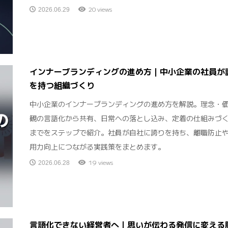
20 views
2026.06.29
インナーブランディングの進め方｜中小企業の社員が
を持つ組織づくり
中小企業のインナーブランディングの進め方を解説。理念・
観の言語化から共有、日常への落とし込み、定着の仕組みづ
までをステップで紹介。社員が自社に誇りを持ち、離職防止
用力向上につながる実践策をまとめます。
19 views
2026.06.28
言語化できない経営者へ｜思いが伝わる発信に変える