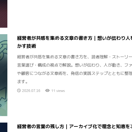
経営者が共感を集める文章の書き方｜想いが伝わり人
かす技術
経営者が共感を集める文章の書き方を、読者理解・ストーリ
言葉選び・構成の視点で解説。想いが伝わり、人が動き、フ
や顧客につながる文章術を、発信の実践ステップとともに整
ます。
11 views
2026.07.16
経営者の言葉の残し方｜アーカイブ化で理念と知恵を