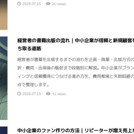
20 views
2026.07.15
経営者の書籍出版の流れ｜中小企業が信頼と新規顧客
ち取る道筋
経営者が書籍を出版するまでの流れを企画・執筆・出版方式
択・費用・出版後の販促まで段階別に解説。中小企業がブラ
ィングと信頼獲得につなげる進め方を、費用相場と失敗回避
点で整理します。
12 views
2026.07.15
中小企業のファン作りの方法｜リピーターが増え売上