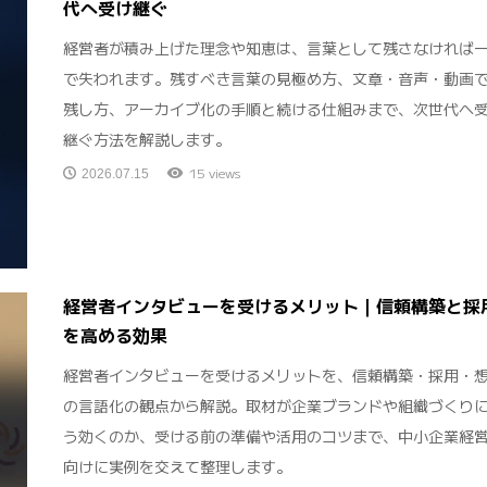
代へ受け継ぐ
経営者が積み上げた理念や知恵は、言葉として残さなければ
で失われます。残すべき言葉の見極め方、文章・音声・動画
残し方、アーカイブ化の手順と続ける仕組みまで、次世代へ
継ぐ方法を解説します。
15 views
2026.07.15
経営者インタビューを受けるメリット｜信頼構築と採
を高める効果
経営者インタビューを受けるメリットを、信頼構築・採用・
の言語化の観点から解説。取材が企業ブランドや組織づくり
う効くのか、受ける前の準備や活用のコツまで、中小企業経
向けに実例を交えて整理します。