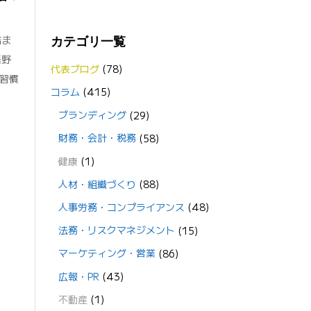
詰ま
カテゴリ一覧
語野
代表ブログ
(78)
習慣
コラム
(415)
ブランディング
(29)
財務・会計・税務
(58)
健康
(1)
人材・組織づくり
(88)
人事労務・コンプライアンス
(48)
法務・リスクマネジメント
(15)
マーケティング・営業
(86)
広報・PR
(43)
不動産
(1)