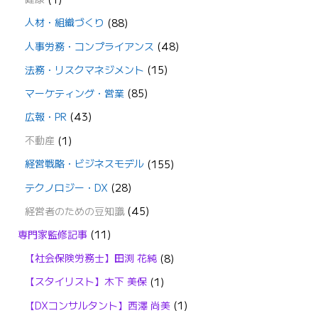
人材・組織づくり
(88)
人事労務・コンプライアンス
(48)
法務・リスクマネジメント
(15)
マーケティング・営業
(85)
広報・PR
(43)
不動産
(1)
経営戦略・ビジネスモデル
(155)
テクノロジー・DX
(28)
経営者のための豆知識
(45)
専門家監修記事
(11)
【社会保険労務士】田渕 花純
(8)
【スタイリスト】木下 美保
(1)
【DXコンサルタント】西澤 尚美
(1)