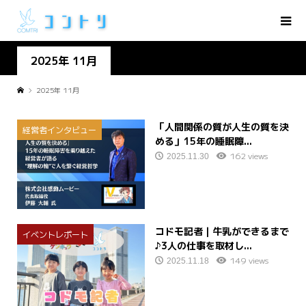
2025年 11月
2025年 11月
「人間関係の質が人生の質を決
経営者インタビュー
める」15年の睡眠障...
162 views
2025.11.30
コドモ記者｜牛乳ができるまで
イベントレポート
♪3人の仕事を取材し...
149 views
2025.11.18