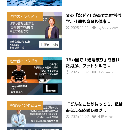
父の「なぜ?」が育てた経営哲
経営者インタビュー
学。仕事も育児も健康...
5,697 views
2025.11.11
16カ国で「道場破り」を続け
経営者インタビュー
た男が、フットサルで...
372 views
2025.11.07
「どんなことがあっても、私は
経営者インタビュー
あなたを応援し続け...
418 views
2025.11.02