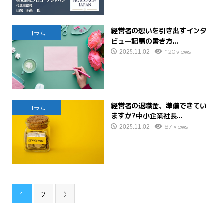
経営者の想いを引き出すインタ
コラム
ビュー記事の書き方...
120 views
2025.11.02
経営者の退職金、準備できてい
コラム
ますか?中小企業社長...
87 views
2025.11.02
1
2
