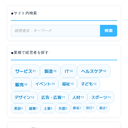
●
サイト内検索
検索
●
業種で経営者を探す
サービス
製造
IT
ヘルスケア
31
18
18
18
イベント
福祉
子ども
販売
13
13
12
18
デザイン
広告・広報
人材
スポーツ
12
11
11
11
農業
2
旅行
1
運送
1
美容
建築
士業
外食
9
7
5
5