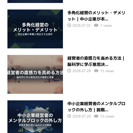
多角化経営のメリット・デメリ
ット｜中小企業が本...
7 views
2026.07.31
経営者の直感力を高める方法｜
脳科学に学ぶ意思決...
15 views
2026.07.28
中小企業経営者のメンタルブロ
ックの外し方｜挑戦...
16 views
2026.07.20