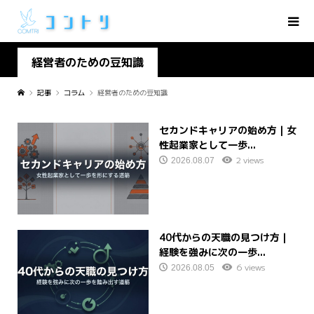
経営者のための豆知識
記事
コラム
経営者のための豆知識
セカンドキャリアの始め方｜女
性起業家として一歩...
2 views
2026.08.07
40代からの天職の見つけ方｜
経験を強みに次の一歩...
6 views
2026.08.05