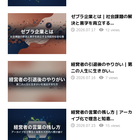
ゼブラ企業とは｜社会課題の解
決と黒字を両立する...
12 views
2026.07.17
経営者の引退後のやりがい｜第
二の人生に生きがい...
7 views
2026.07.16
経営者の言葉の残し方｜アーカ
イブ化で理念と知恵...
15 views
2026.07.15