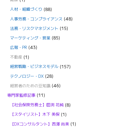
人材・組織づくり
(88)
人事労務・コンプライアンス
(48)
法務・リスクマネジメント
(15)
マーケティング・営業
(85)
広報・PR
(43)
不動産
(1)
経営戦略・ビジネスモデル
(157)
テクノロジー・DX
(28)
経営者のための豆知識
(46)
専門家監修記事
(11)
【社会保険労務士】田渕 花純
(8)
【スタイリスト】木下 美保
(1)
【DXコンサルタント】西澤 尚美
(1)