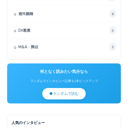
○
海外展開
8
○
DX推進
5
○
M&A・買収
3
何となく読みたい気分なら
ランダムでインタビュー記事を1本ピックアップ
◆
ランダムで読む
人気のインタビュー