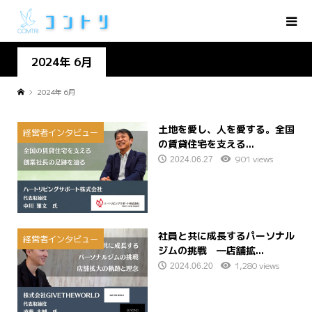
2024年 6月
2024年 6月
土地を愛し、人を愛する。全国
経営者インタビュー
の賃貸住宅を支える...
901 views
2024.06.27
社員と共に成長するパーソナル
経営者インタビュー
ジムの挑戦 ―店舗拡...
1,280 views
2024.06.20