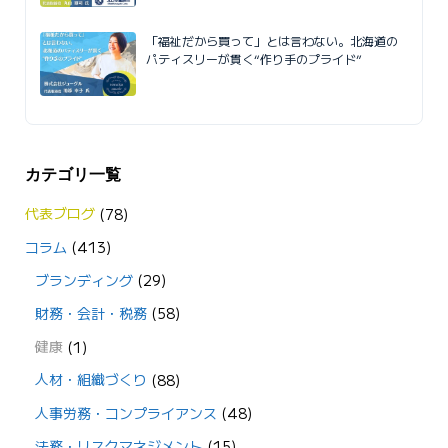
「福祉だから買って」とは言わない。北海道の
パティスリーが貫く“作り手のプライド”
カテゴリ一覧
代表ブログ
(78)
コラム
(413)
ブランディング
(29)
財務・会計・税務
(58)
健康
(1)
人材・組織づくり
(88)
人事労務・コンプライアンス
(48)
法務・リスクマネジメント
(15)