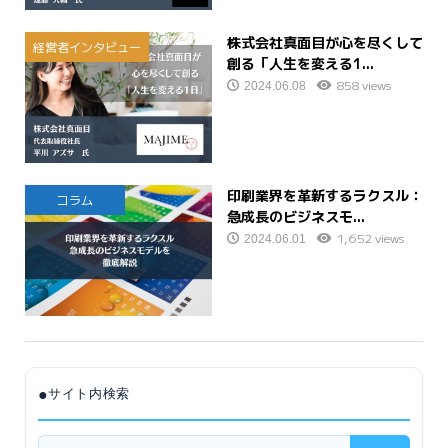
株式会社真面目が心を尽くして
経営者インタビュー
創る「人生を変える1...
858 views
2024.06.08
印刷業界を革新するラクスル：
コラム
急成長のビジネスモ...
1,652 views
2024.06.01
●
サイト内検索