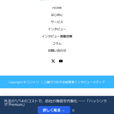
HOME
はじめに
サービス
インタビュー
インタビュー掲載依頼
コラム
お問い合わせ
Copyright ©
コントリ ｜ ご縁でつながる経営者インタビューメディア.
All Rights Reserved.
外注の1/14のコストで、自社の発信を内製化 ──「ハッシンラ
ボ Premium」
×
詳しく見る →
インタビュー依頼
お問い合わせ