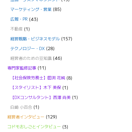
マーケティング・営業
(85)
広報・PR
(43)
不動産
(1)
経営戦略・ビジネスモデル
(157)
テクノロジー・DX
(28)
経営者のための豆知識
(46)
専門家監修記事
(11)
【社会保険労務士】田渕 花純
(8)
【スタイリスト】木下 美保
(1)
【DXコンサルタント】西澤 尚美
(1)
白崎 小百合
(1)
経営者インタビュー
(129)
コドモおしごとインタビュー
(3)