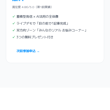
満足度 4.86/5.0（第1回実績）
蓄積型発信 × AI活用の全体像
ライブデモで「目の前で1記事完成」
双方向ゾーン「みんなのリアル お悩みコーナー」
3つの無料プレゼント付き
次回参加申込 →