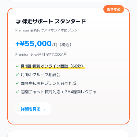
🤝 伴走サポート スタンダード
Premium会員向けアドオン／本命プラン
+¥55,000
/月（税込）
Premium込み合計 ¥77,000/月
月1回 個別オンライン面談（60分）
月1回 グループ相談会
面談中に翌月プランを共同作成
個別チャット質問対応＋GA4録画レクチャー
詳細を見る →