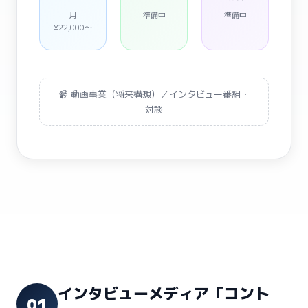
月
準備中
準備中
¥22,000〜
📹 動画事業（将来構想）／インタビュー番組・
対談
インタビューメディア「コント
01