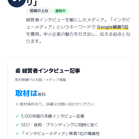
リ」
信頼の土台
運営中
経営者インタビューを軸にしたメディア。「インタビ
ューメディア」というキーワードで
Google検索1位
を獲得。中小企業の魅力を引き出し、伝える起点とな
ります。
📰 経営者インタビュー記事
取材実績150社超／メディア掲載
取材は
無料
※ 取材条件あり。詳細はお問い合わせください
3,000字超の本格インタビュー記事
SEO・採用・ブランディングに同時に効く
「インタビューメディア」検索1位の権威性