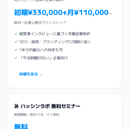
初期¥330,000+月¥110,000
〜
取材〜記事公開までワンストップ
経営者インタビューに基づく本格記事制作
SEO・採用・ブランディングに同時に効く
1年で内製化への伴走も可
「やる時間がない」企業向け
詳細を見る →
🎤 ハッシンラボ 無料セミナー
隔週開催／限定10名・少人数制
無料