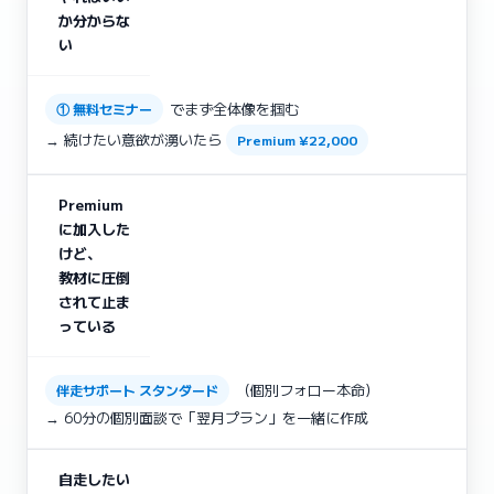
か分からな
い
でまず全体像を掴む
① 無料セミナー
→ 続けたい意欲が湧いたら
Premium ¥22,000
Premium
に加入した
けど、
教材に圧倒
されて止ま
っている
（個別フォロー本命）
伴走サポート スタンダード
→ 60分の個別面談で「翌月プラン」を一緒に作成
自走したい