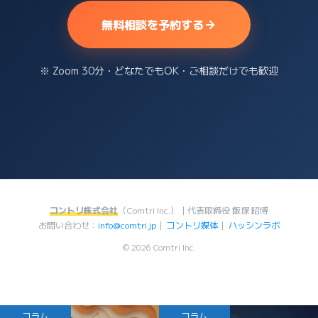
無料相談を予約する
※ Zoom 30分・どなたでもOK・ご相談だけでも歓迎
コントリ株式会社
（Comtri Inc.）｜代表取締役 飯塚 昭博
お問い合わせ：
info@comtri.jp
｜
コントリ媒体
｜
ハッシンラボ
© 2026 Comtri Inc.
コラム
コラム