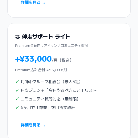
詳細を見る →
🤝 伴走サポート ライト
Premium会員向けアドオン／コミュニティ重視
+¥33,000
/月（税込）
Premium込み合計 ¥55,000/月
月1回 グループ相談会（最大5社）
月次プラン＋「今月やるべきこと」リスト
コミュニティ質問対応（無制限）
6ヶ月で「卒業」を目指す設計
詳細を見る →