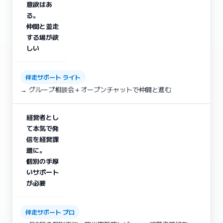
意欲はあ
る。
仲間と並走
する場が欲
しい
伴走サポート ライト
→ グループ相談会＋オープンチャットで仲間と進む
経営者とし
て本気で発
信を経営課
題に。
個別の手厚
いサポート
が必要
伴走サポート プロ