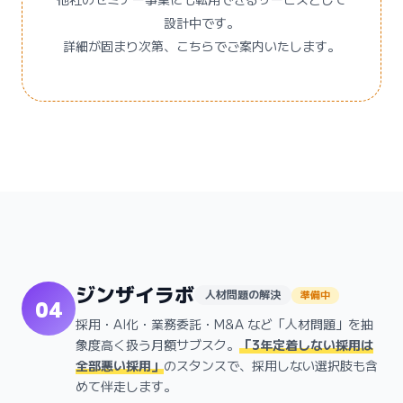
設計中です。
詳細が固まり次第、こちらでご案内いたします。
ジンザイラボ
人材問題の解決
準備中
04
採用・AI化・業務委託・M&A など「人材問題」を抽
象度高く扱う月額サブスク。
「3年定着しない採用は
全部悪い採用」
のスタンスで、採用しない選択肢も含
めて伴走します。