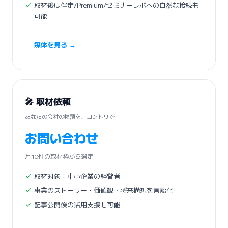
取材後は伴走/Premium/セミナーラボへの自然な接続も
可能
媒体を見る →
🎤 取材依頼
あなたの会社の物語を、コントリで
お問い合わせ
月10件の取材枠から選定
取材対象：中小企業の経営者
事業のストーリー・価値観・将来構想を言語化
記事公開後の活用支援も可能