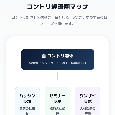
コントリ経済圏マップ
「コントリ媒体」を信頼の土台として、3つのラボが事業の各
フェーズを担います。
📰 コントリ媒体
経営者インタビュー150社+／信頼の土台
ハッシン
セミナー
ジンザイ
ラボ
ラボ
ラボ
集客の仕組
成約の仕組
人材問題の
み
み
解決