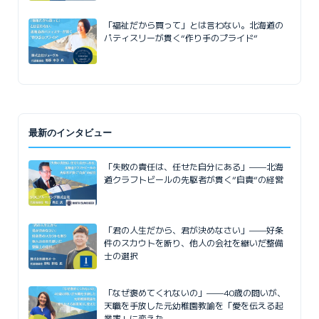
「福祉だから買って」とは言わない。北海道の
パティスリーが貫く“作り手のプライド”
最新のインタビュー
「失敗の責任は、任せた自分にある」——北海
道クラフトビールの先駆者が貫く”自責”の経営
「君の人生だから、君が決めなさい」——好条
件のスカウトを断り、他人の会社を継いだ整備
士の選択
「なぜ褒めてくれないの」——40歳の問いが、
天職を手放した元幼稚園教諭を「愛を伝える起
業家」に変えた