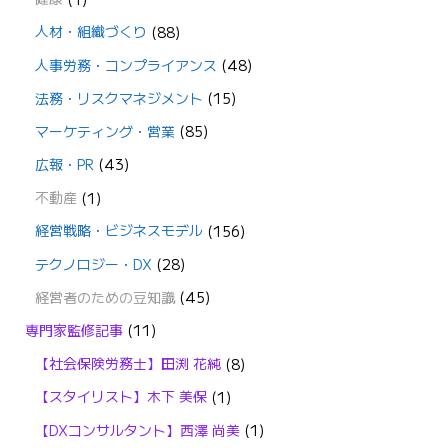
人材・組織づくり
(88)
人事労務・コンプライアンス
(48)
法務・リスクマネジメント
(15)
マーケティング・営業
(85)
広報・PR
(43)
不動産
(1)
経営戦略・ビジネスモデル
(156)
テクノロジー・DX
(28)
経営者のための豆知識
(45)
専門家監修記事
(11)
【社会保険労務士】田渕 花純
(8)
【スタイリスト】木下 美保
(1)
【DXコンサルタント】西澤 尚美
(1)