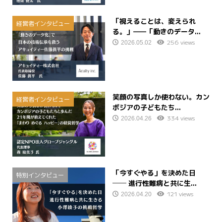
「視えることは、変えられ
経営者インタビュー
る。」——「動きのデータ...
256 views
2026.05.02
笑顔の写真しか使わない。カン
経営者インタビュー
ボジアの子どもたち...
334 views
2026.04.26
「今すぐやる」を決めた日
特別インタビュー
── 進行性難病と共に生...
121 views
2026.04.20