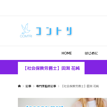
HOME
はじめに
【社会保険労務士】田渕 花純
記事
専門家監修記事
【社会保険労務士】田渕 花純