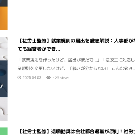
【社労士監修】就業規則の届出を徹底解説：人事部が
ても経営者ができ...
「就業規則を作ったけど、届出がまだで…」「法改正に対応
業規則を変更したいけど、手続きが分からない」 こんな悩み..
423 views
2025.04.03
【社労士監修】退職勧奨は会社都合退職が原則！社労