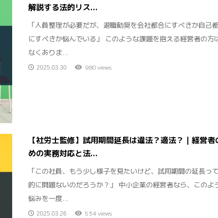
解説する法的リス...
「人員整理が必要だが、退職勧奨を会社都合にすべきか自己
にすべきか悩んでいる」 このような課題を抱える経営者の方
なくありま...
980 views
2025.03.30
【社労士監修】試用期間延長は違法？適法？｜経営者
めの実務対応と法...
「この社員、もう少し様子を見たいけど、試用期間の延長っ
的に問題ないのだろうか？」 中小企業の経営者なら、このよ
悩みを一度...
534 views
2025.03.26