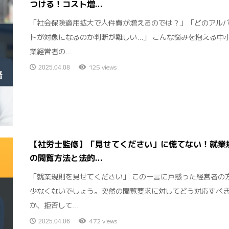
つける！コスト増...
「社会保険適用拡大で人件費が増えるのでは？」「どのアル
トが対象になるのか判断が難しい…」 こんな悩みを抱える中
業経営者の...
125 views
2025.04.08
【社労士監修】「見せてください」に慌てない！就業
の閲覧方法と法的...
「就業規則を見せてください」 この一言に戸惑った経営者の
少なくないでしょう。突然の閲覧要求に対してどう対応すべ
か、拒否して...
472 views
2025.04.06