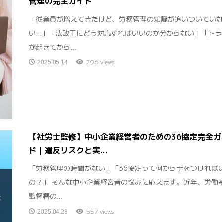
管理の完全ガイド
「従業員が増えてきたけど、労務管理の知識が追いついてい
い…」「法改正にどう対応すればいいのか分からない」「ト
が起きてから...
296 views
2025.05.14
【社労士監修】中小企業経営者のための36協定完全ガ
ド｜違反リスクと実...
「労務管理の時間がない」「36協定って何から手をつければ
の？」 そんな中小企業経営者の悩みに応えます。近年、労働
監督署の...
557 views
2025.04.28