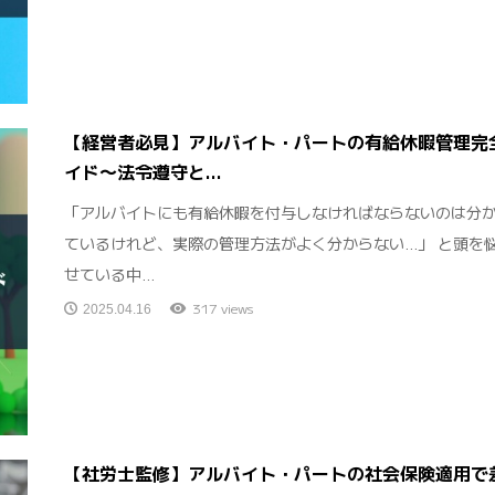
【経営者必見】アルバイト・パートの有給休暇管理完
イド〜法令遵守と...
「アルバイトにも有給休暇を付与しなければならないのは分
ているけれど、実際の管理方法がよく分からない…」 と頭を
せている中...
317 views
2025.04.16
【社労士監修】アルバイト・パートの社会保険適用で