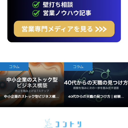
コラム
コラム
中小企業のストック型ビジネス構...
40代からの天職の見つけ方｜経験...