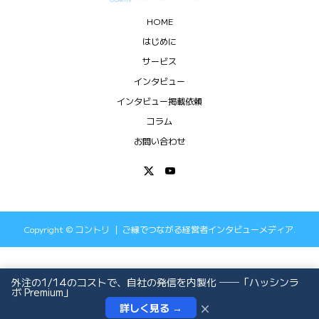
HOME
はじめに
サービス
インタビュー
インタビュー掲載依頼
コラム
お問い合わせ
Copyright ©
コントリ ｜ ご縁でつながる経営者インタビューメディア.
All Rights Reserved.
外注の1/14のコストで、自社の発信を内製化 ──「ハッシンラ
ボ Premium」
×
詳しく見る →
インタビュー依頼
お問い合わせ