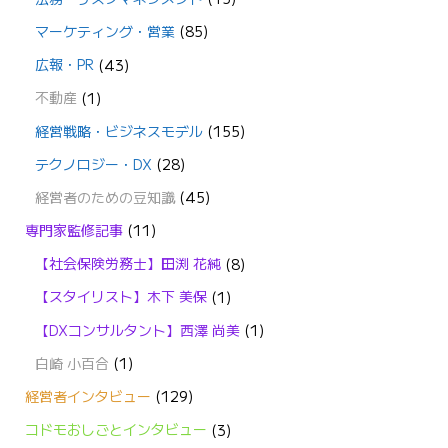
マーケティング・営業
(85)
広報・PR
(43)
不動産
(1)
経営戦略・ビジネスモデル
(155)
テクノロジー・DX
(28)
経営者のための豆知識
(45)
専門家監修記事
(11)
【社会保険労務士】田渕 花純
(8)
【スタイリスト】木下 美保
(1)
【DXコンサルタント】西澤 尚美
(1)
白崎 小百合
(1)
経営者インタビュー
(129)
コドモおしごとインタビュー
(3)