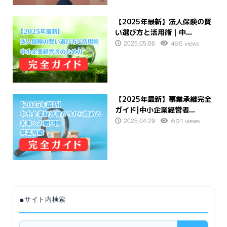
【2025年最新】法人保険の賢
い選び方と活用術｜中...
486 views
2025.05.06
【2025年最新】事業承継完全
ガイド|中小企業経営者...
691 views
2025.04.29
●
サイト内検索