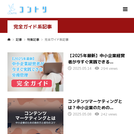
完全ガイド系記事
記事
特集記事
完全ガイド系記事
【2025年最新】中小企業経営
者が今すぐ実践できる...
294 views
2025.05.14
コンテンツマーケティングと
は？中小企業のための...
242 views
2025.05.08