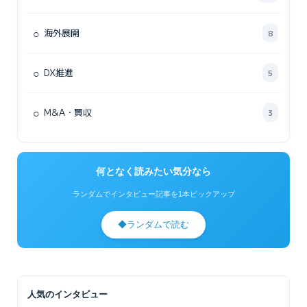
○
海外展開
8
○
DX推進
5
○
M&A・買収
3
何となく読みたい気分なら
ランダムでインタビュー記事を1本ピックアップ
◆
ランダムで読む
人気のインタビュー