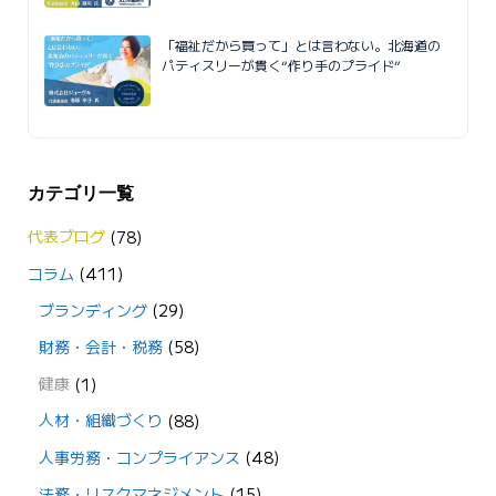
「福祉だから買って」とは言わない。北海道の
パティスリーが貫く“作り手のプライド”
カテゴリ一覧
代表ブログ
(78)
コラム
(411)
ブランディング
(29)
財務・会計・税務
(58)
健康
(1)
人材・組織づくり
(88)
人事労務・コンプライアンス
(48)
法務・リスクマネジメント
(15)