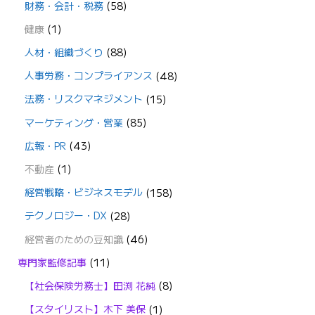
財務・会計・税務
(58)
健康
(1)
人材・組織づくり
(88)
人事労務・コンプライアンス
(48)
法務・リスクマネジメント
(15)
マーケティング・営業
(85)
広報・PR
(43)
不動産
(1)
経営戦略・ビジネスモデル
(158)
テクノロジー・DX
(28)
経営者のための豆知識
(46)
専門家監修記事
(11)
【社会保険労務士】田渕 花純
(8)
【スタイリスト】木下 美保
(1)