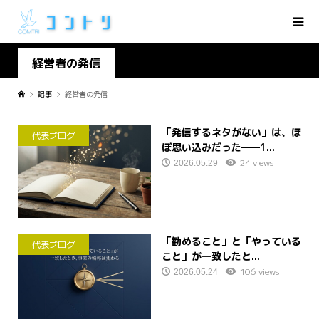
経営者の発信
記事
経営者の発信
「発信するネタがない」は、ほ
代表ブログ
ぼ思い込みだった——1...
24 views
2026.05.29
「勧めること」と「やっている
代表ブログ
こと」が一致したと...
106 views
2026.05.24