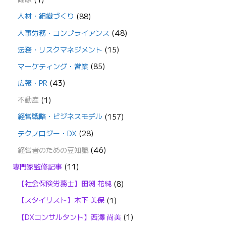
人材・組織づくり
(88)
人事労務・コンプライアンス
(48)
法務・リスクマネジメント
(15)
マーケティング・営業
(85)
広報・PR
(43)
不動産
(1)
経営戦略・ビジネスモデル
(157)
テクノロジー・DX
(28)
経営者のための豆知識
(46)
専門家監修記事
(11)
【社会保険労務士】田渕 花純
(8)
【スタイリスト】木下 美保
(1)
【DXコンサルタント】西澤 尚美
(1)