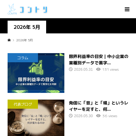
2026年 5月
2026年 5月
限界利益率の目安｜中小企業の
コラム
業種別データで黒字...
131 views
2026.05.31
発信に「音」と「場」というレ
代表ブログ
イヤーを足すと、何...
36 views
2026.05.30