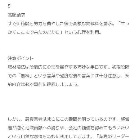
5
高額請求
すでに時間と労力を費やした後で高額な掲載料を請求。「せっ
かくここまで来たのだから」という心理を利用。
注意ポイント
取材商法は段階的に心理を操作する巧妙な手口です。初期段階
での「無料」という言葉や過度な褒め言葉には十分注意し、契
約内容は必ず事前に確認しましょう。
しかし、悪質業者はまさにこの瞬間を狙っているのです。経営
者が抱く地域貢献への誇りや、会社の価値を認めてもらいたい
という自然な感情を巧妙に利用してきます。「業界のリーダー