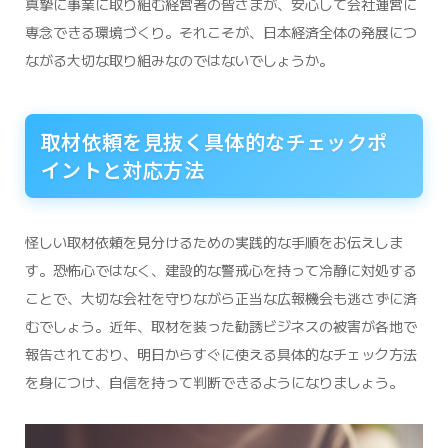
真摯に事業に取り組む経営者の皆さまが、安心して会社運営に
専念できる環境づくり。それこそが、日本経済全体の発展につ
ながる大切な取り組みなのではないでしょうか。
取材依頼を見抜く具体的なチェックポ
イントと対応方法
怪しい取材依頼を見分けるための実践的な手順をお伝えしま
す。恐怖心ではなく、建設的な警戒心を持って冷静に対処する
ことで、大切な会社を守りながら正当な広報機会も逃さずに済
むでしょう。近年、取材を装った勧誘ビジネスの被害が各地で
報告されており、明日からすぐに使える具体的なチェック方法
を身につけ、自信を持って判断できるようになりましょう。