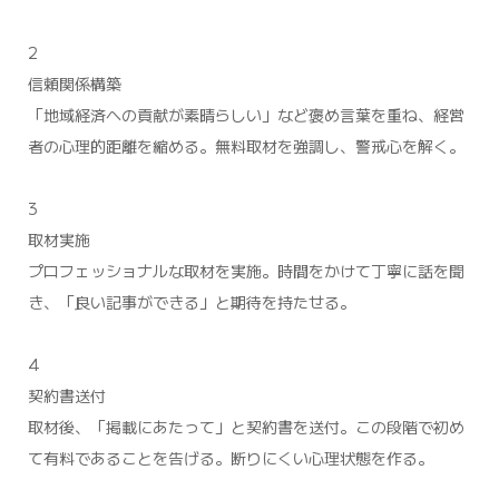
2
信頼関係構築
「地域経済への貢献が素晴らしい」など褒め言葉を重ね、経営
者の心理的距離を縮める。無料取材を強調し、警戒心を解く。
3
取材実施
プロフェッショナルな取材を実施。時間をかけて丁寧に話を聞
き、「良い記事ができる」と期待を持たせる。
4
契約書送付
取材後、「掲載にあたって」と契約書を送付。この段階で初め
て有料であることを告げる。断りにくい心理状態を作る。