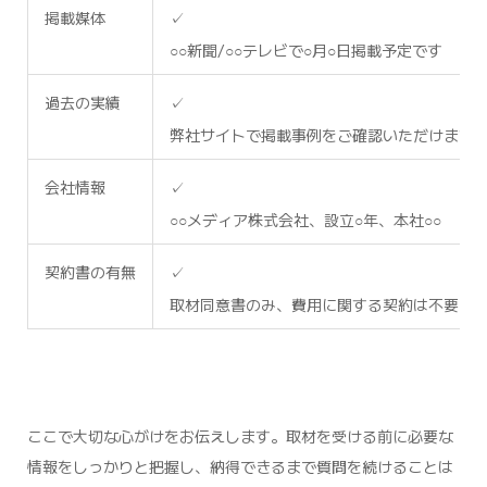
掲載媒体
✓
○○新聞/○○テレビで○月○日掲載予定です
過去の実績
✓
弊社サイトで掲載事例をご確認いただけます
会社情報
✓
○○メディア株式会社、設立○年、本社○○
契約書の有無
✓
取材同意書のみ、費用に関する契約は不要で
ここで大切な心がけをお伝えします。取材を受ける前に必要な
情報をしっかりと把握し、納得できるまで質問を続けることは