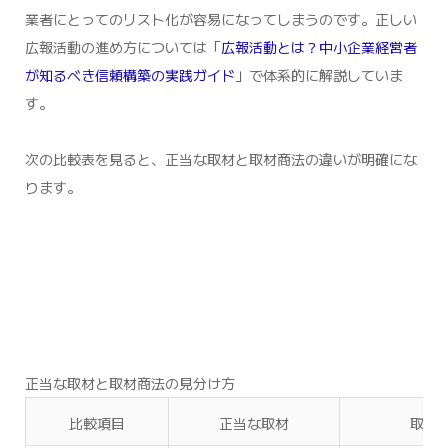
業者にとってのリスト化が容易になってしまうのです。正しい
広報活動の進め方については「
広報活動とは？中小企業経営者
が知るべき信頼構築の実践ガイド
」で体系的に解説していま
す。
次の比較表を見ると、正当な取材と取材商法の違いが明確にな
ります。
正当な取材と取材商法の見分け方
比較項目
正当な取材
取材