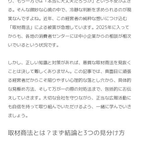
り、もう一方では「本当に大丈夫だろうか」という不安がよぎ
る。そんな微妙な心境の中で、冷静な判断を求められるのが現
実なんですよね。近年、この経営者の純粋な想いにつけ込む
「取材商法」による被害が急増しています。2025年に入って
からも、各地の消費者センターには中小企業からの相談が相次
いでいるという状況です。
しかし、正しい知識と対策があれば、悪質な取材商法を見抜く
ことは決して難しくありません。この記事では、真面目に頑張
る経営者だからこそ陥りやすい心理的な落とし穴から、具体的
な見極め方法、そして万が一の際の対処法まで、包括的にお伝
えしていきます。大切な会社を守りながら、正当な広報活動に
も自信を持って取り組んでいただけるよう、一緒に学んでいき
ましょう。
取材商法とは？まず結論と3つの見分け方