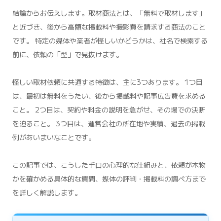
結論からお伝えします。取材商法とは、「無料で取材します」
と近づき、後から高額な掲載料や撮影費を請求する商法のこと
です。 特定の媒体や業者が怪しいかどうかは、社名で検索する
前に、依頼の「型」で見抜けます。
怪しい取材依頼に共通する特徴は、主に3つあります。 1つ目
は、最初は無料をうたい、後から掲載料や記事広告費を求める
こと。 2つ目は、契約や料金の説明を急がせ、その場での決断
を迫ること。 3つ目は、運営会社の所在地や実績、過去の掲載
例があいまいなことです。
この記事では、こうした手口の心理的な仕組みと、依頼が本物
かを確かめる具体的な質問、媒体の評判・掲載料の調べ方まで
を詳しく解説します。