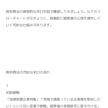
取材商法の典型的な手口を図で確認してみましょう。以下のフ
ローチャートが示すように、段階的に経営者の心理を操作して
いく巧妙な仕組みがあります。
取材商法の巧妙な手口の流れ
1
初回接触
「地域密着企業特集」「地域で頑張っている企業様を取材した
い」という甘い言葉で接触。経営者の承認欲求に訴えかける。