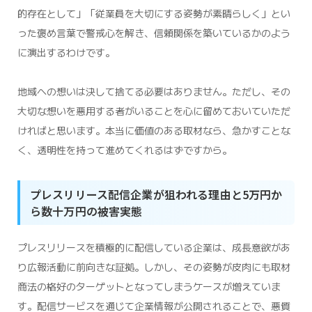
的存在として」「従業員を大切にする姿勢が素晴らしく」とい
った褒め言葉で警戒心を解き、信頼関係を築いているかのよう
に演出するわけです。
地域への想いは決して捨てる必要はありません。ただし、その
大切な想いを悪用する者がいることを心に留めておいていただ
ければと思います。本当に価値のある取材なら、急かすことな
く、透明性を持って進めてくれるはずですから。
プレスリリース配信企業が狙われる理由と5万円か
ら数十万円の被害実態
プレスリリースを積極的に配信している企業は、成長意欲があ
り広報活動に前向きな証拠。しかし、その姿勢が皮肉にも取材
商法の格好のターゲットとなってしまうケースが増えていま
す。配信サービスを通じて企業情報が公開されることで、悪質