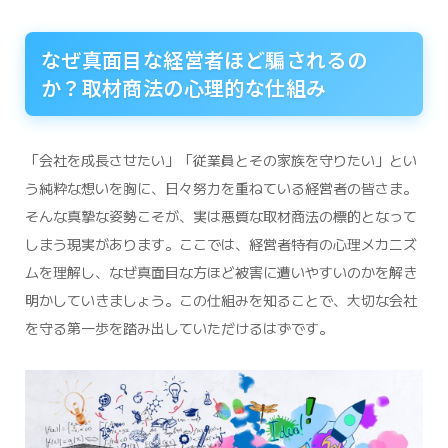
なぜ真面目な経営者ほど騙されるの
か？取材商法の心理的な仕組み
「会社を成長させたい」「従業員とその家族を守りたい」とい
う純粋な想いを胸に、日々努力を重ねている経営者の皆さま。
そんな真摯な姿勢こそが、実は悪質な取材商法の標的となって
しまう現実があります。ここでは、経営者特有の心理メカニズ
ムを理解し、なぜ真面目な方ほど被害に遭いやすいのかを解き
明かしていきましょう。この仕組みを知ることで、大切な会社
を守る第一歩を踏み出していただけるはずです。