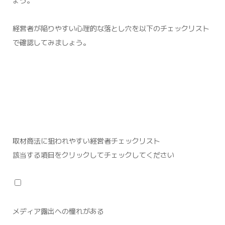
ょう。
経営者が陥りやすい心理的な落とし穴を以下のチェックリスト
で確認してみましょう。
取材商法に狙われやすい経営者チェックリスト
該当する項目をクリックしてチェックしてください
メディア露出への憧れがある