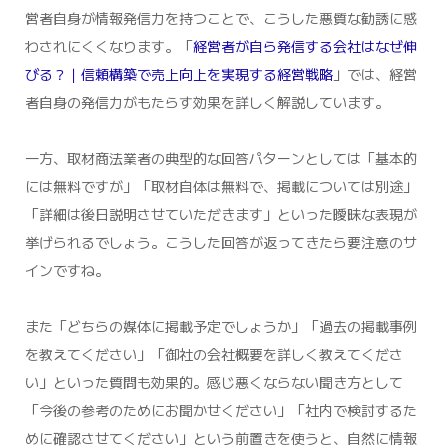
営者自身が情報発信力を持つことで、こうした悪質な勧誘に惑
わされにくくなります。「
経営者が自ら発信する会社はなぜ伸
びる？｜信頼構築で売上向上を実現する経営戦略
」では、経営
者自身の発信力がもたらす効果を詳しく解説しています。
一方、取材商法業者の典型的な回答パターンとしては「基本的
には無料ですが」「取材自体は無料で、掲載については別途」
「詳細は後日説明させていただきます」といった曖昧な表現が
挙げられるでしょう。こうした回答が返ってきたら要注意のサ
インですね。
また「どちらの媒体に掲載予定でしょうか」「過去の掲載事例
を教えてください」「御社の会社概要を詳しく教えてくださ
い」といった質問も効果的。感じ悪くならない聞き方として
「今後の参考のためにお聞かせください」「社内で検討するた
めに確認させてください」という前置きを使うと、自然に情報