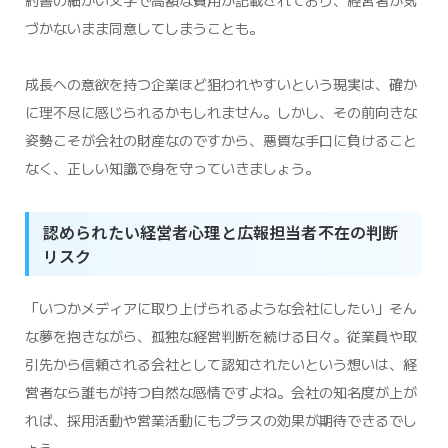
約書の細かい文字で高額な費用が記載されており、経営者が気
づかないまま同意してしまうことも。
成長への意欲を持つ企業ほど狙われやすいという現実は、確か
に理不尽に感じられるかもしれません。しかし、その前向きな
姿勢こそが会社の財産なのですから、悪質な手口に負けること
なく、正しい知識で身を守っていきましょう。
認められたい経営者心理と広報担当者不在の判断
リスク
「いつかメディアに取り上げられるような会社にしたい」そん
な夢を抱きながら、孤独な経営判断を続ける日々。従業員や取
引先から信頼される会社として認知されたいという想いは、経
営者なら誰もが持つ自然な感情ですよね。会社の知名度が上が
れば、採用活動や営業活動にもプラスの効果が期待できるでし