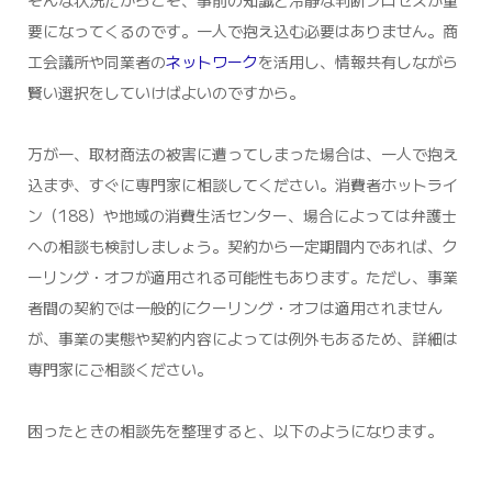
そんな状況だからこそ、事前の知識と冷静な判断プロセスが重
要になってくるのです。一人で抱え込む必要はありません。商
工会議所や同業者の
ネットワーク
を活用し、情報共有しながら
賢い選択をしていけばよいのですから。
万が一、取材商法の被害に遭ってしまった場合は、一人で抱え
込まず、すぐに専門家に相談してください。消費者ホットライ
ン（188）や地域の消費生活センター、場合によっては弁護士
への相談も検討しましょう。契約から一定期間内であれば、ク
ーリング・オフが適用される可能性もあります。ただし、事業
者間の契約では一般的にクーリング・オフは適用されません
が、事業の実態や契約内容によっては例外もあるため、詳細は
専門家にご相談ください。
困ったときの相談先を整理すると、以下のようになります。