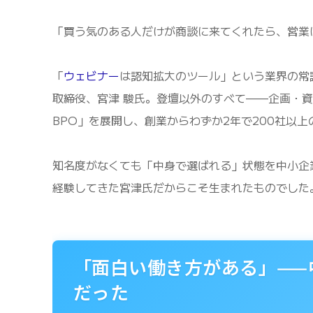
「買う気のある人だけが商談に来てくれたら、営業
「
ウェビナー
は認知拡大のツール」という業界の常
取締役、宮津 駿氏。登壇以外のすべて——企画・
BPO」を展開し、創業からわずか2年で200社以
知名度がなくても「中身で選ばれる」状態を中小企
経験してきた宮津氏だからこそ生まれたものでした
「面白い働き方がある」——
だった