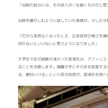
「当時の自分には、その収入が一生続くものだと思
当時を懐かしむように話していた表情が、少し引き
「だから突然なくなったとき、広告依存の怖さを痛
持たないといけないと思うようになりました」
大学生でまだ経験が浅かった宮津氏は、アフィリエ
ることを決意します。就職せずにそのまま起業する
る、絶対いける」という若き自信が、宮津氏を前へ