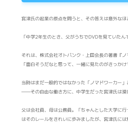
宮津氏の起業の原点を問うと、その答えは意外なほ
「中学2年生のとき、父がうちでDVDを見ていたん
それは、株式会社オトバンク・上田会長の著書『ノ
「面白そうだなと思って、一緒に見たのがきっかけ
当時はまだ一般的ではなかった「ノマドワーカー」
——その自由な働き方に、中学生だった宮津氏は漠
父は会社員、母は公務員。「ちゃんとした大学に行
はそのレールをきれいに歩みましたが、宮津氏には