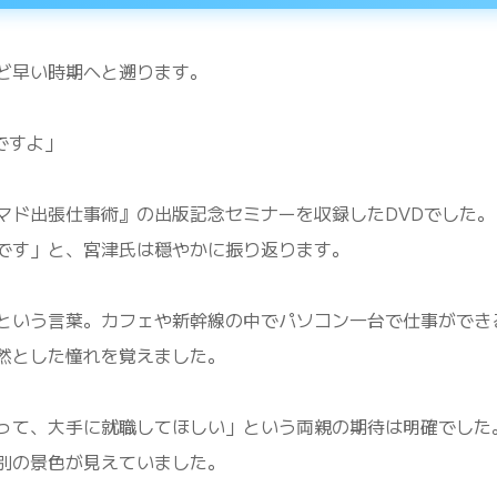
ど早い時期へと遡ります。
ですよ」
マド出張仕事術』の出版記念セミナーを収録したDVDでした。
です」と、宮津氏は穏やかに振り返ります。
という言葉。カフェや新幹線の中でパソコン一台で仕事ができ
然とした憧れを覚えました。
って、大手に就職してほしい」という両親の期待は明確でした
別の景色が見えていました。