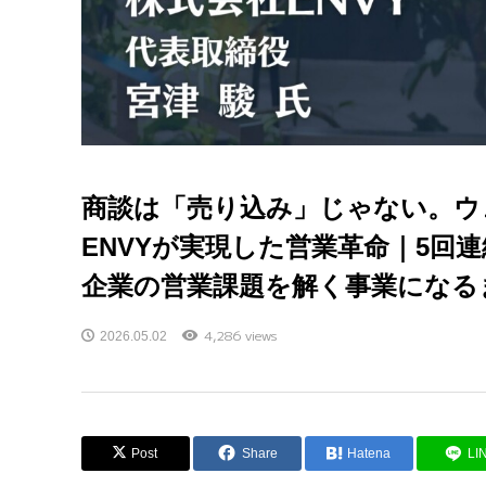
商談は「売り込み」じゃない。ウ
ENVYが実現した営業革命｜5回
企業の営業課題を解く事業になる
4,286 views
2026.05.02
Post
Share
Hatena
LI