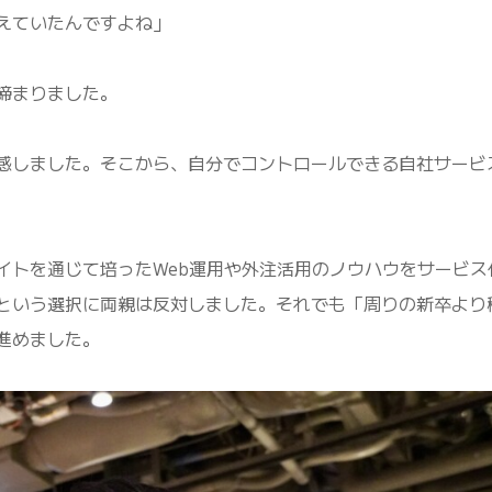
えていたんですよね」
締まりました。
感しました。そこから、自分でコントロールできる自社サービ
イトを通じて培ったWeb運用や外注活用のノウハウをサービス
という選択に両親は反対しました。それでも「周りの新卒より
進めました。