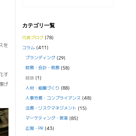
カテゴリ一覧
代表ブログ
(78)
スを
コラム
(411)
ブランディング
(29)
財務・会計・税務
(58)
化す
健康
(1)
稼げ
人材・組織づくり
(88)
人事労務・コンプライアンス
(48)
法務・リスクマネジメント
(15)
マーケティング・営業
(85)
広報・PR
(43)