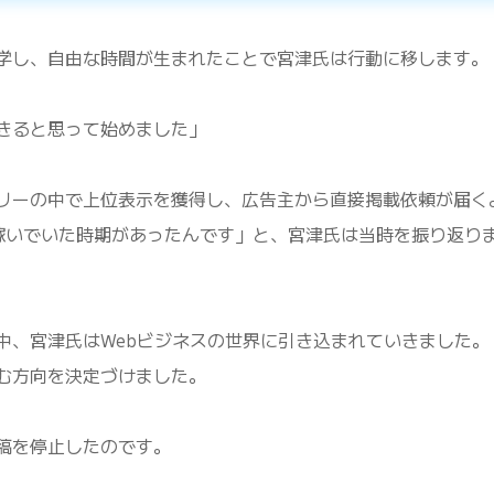
学し、自由な時間が生まれたことで宮津氏は行動に移します。
きると思って始めました」
リーの中で上位表示を獲得し、広告主から直接掲載依頼が届く
円稼いでいた時期があったんです」と、宮津氏は当時を振り返り
中、宮津氏はWebビジネスの世界に引き込まれていきました。
む方向を決定づけました。
稿を停止したのです。