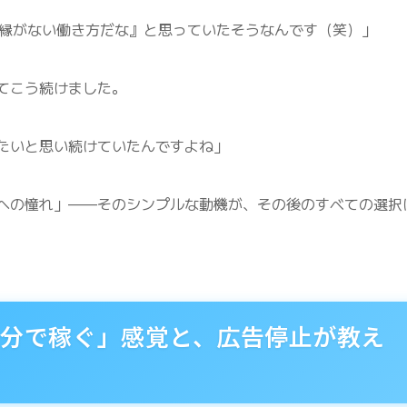
生縁がない働き方だな』と思っていたそうなんです（笑）」
てこう続けました。
たいと思い続けていたんですよね」
への憧れ」——そのシンプルな動機が、その後のすべての選択
自分で稼ぐ」感覚と、広告停止が教え