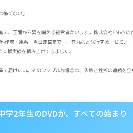
は怖くない」
識に、正面から異を唱える経営者がいます。株式会社ENVYの
資料作成・集客・当日運営まで——を丸ごと代行する「セミナー
上の支援実績を積み上げてきました。
業に届けたい。そのシンプルな信念は、失敗と挫折の連続を全
。
中学2年生のDVDが、すべての始まり