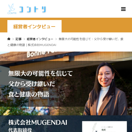
経営者インタビュー
記事
経営者インタビュー
無限大の可能性を信じて：父から受け継いだ、食
と健康の物語｜株式会社MUGENDAI