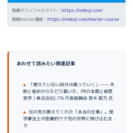
鬼麹オフィシャルサイト：
https://onikoji.com/
鬼麹master講座：
https://onikoji.com/master-course
あわせて読みたい関連記事
「燃えていない自分は腐っていく」—— 失
敗と挫折からたどり着いた、PRの本質と経営
哲学｜株式会社LITA 代表取締役 笹木 郁乃 氏
兄の死が教えてくれた「本当の仕事」。理
学療法士が医療的ケア児の世界に飛び込むま
で