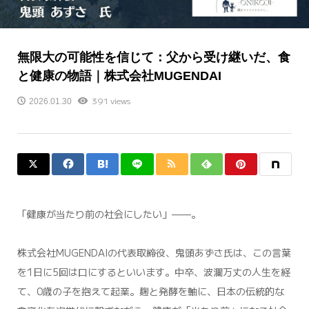
無限大の可能性を信じて：父から受け継いだ、食
と健康の物語｜株式会社MUGENDAI
391 views
2026.01.30
「健康が当たり前の社会にしたい」——。
株式会社MUGENDAIの代表取締役、鬼頭あずさ氏は、この言葉
を1日に5回は口にするといいます。中卒、波瀾万丈の人生を経
て、0歳の子を抱えて起業。麹と発酵を軸に、日本の伝統的な