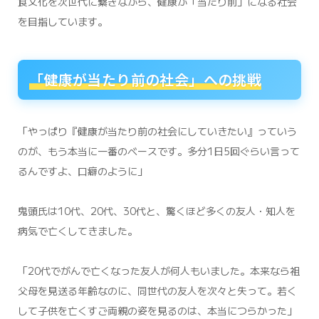
食文化を次世代に繋ぎながら、健康が「当たり前」になる社会
を目指しています。
「健康が当たり前の社会」への挑戦
「やっぱり『健康が当たり前の社会にしていきたい』っていう
のが、もう本当に一番のベースです。多分1日5回ぐらい言って
るんですよ、口癖のように」
鬼頭氏は10代、20代、30代と、驚くほど多くの友人・知人を
病気で亡くしてきました。
「20代でがんで亡くなった友人が何人もいました。本来なら祖
父母を見送る年齢なのに、同世代の友人を次々と失って。若く
して子供を亡くすご両親の姿を見るのは、本当につらかった」