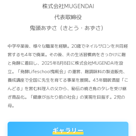
株式会社MUGENDAI
代表取締役
鬼頭あずさ（きとう・あずさ）
中学卒業後、様々な職業を経験。20歳でネイルサロンを共同経
営するも4年で廃業。その後、夫の生活習慣病をきっかけに麹
と発酵に着目し、2025年8月8日に株式会社MUGENDAIを設
立。「発酵Lifeschool鬼糀会」の運営、麹調味料の製造販売、
養成講座で全国に先生を育てる事業を展開。43年間居酒屋「こ
んどる」を営む料理人の父から、秘伝の焼き鳥のタレを受け継
ぎ商品化。「健康が当たり前の社会」の実現を目指す。2児の
母。
ギャラリー