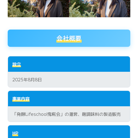
会社概要
設立
2025年8月8日
事業内容
「発酵Lifeschool鬼糀会」の運営、麹調味料の製造販売
HP