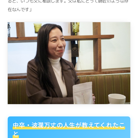
ると、いつも父に相談します。父は私にとって師匠のような存
在なんです」
中卒・波瀾万丈の人生が教えてくれたこ
と