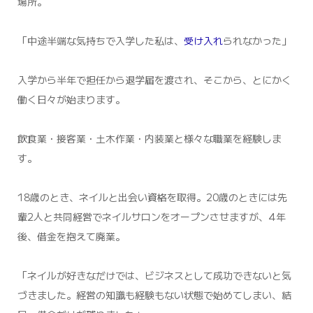
場所。
「中途半端な気持ちで入学した私は、
受け入れ
られなかった」
入学から半年で担任から退学届を渡され、そこから、とにかく
働く日々が始まります。
飲食業・接客業・土木作業・内装業と様々な職業を経験しま
す。
18歳のとき、ネイルと出会い資格を取得。20歳のときには先
輩2人と共同経営でネイルサロンをオープンさせますが、4年
後、借金を抱えて廃業。
「ネイルが好きなだけでは、ビジネスとして成功できないと気
づきました。経営の知識も経験もない状態で始めてしまい、結