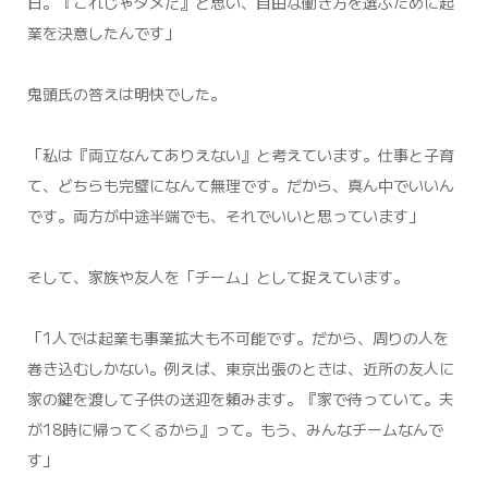
日。『これじゃダメだ』と思い、自由な働き方を選ぶために起
業を決意したんです」
鬼頭氏の答えは明快でした。
「私は『両立なんてありえない』と考えています。仕事と子育
て、どちらも完璧になんて無理です。だから、真ん中でいいん
です。両方が中途半端でも、それでいいと思っています」
そして、家族や友人を「チーム」として捉えています。
「1人では起業も事業拡大も不可能です。だから、周りの人を
巻き込むしかない。例えば、東京出張のときは、近所の友人に
家の鍵を渡して子供の送迎を頼みます。『家で待っていて。夫
が18時に帰ってくるから』って。もう、みんなチームなんで
す」