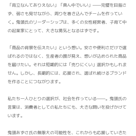
「両立なんてありえない」「真ん中でいい」——完璧を目指さ
ず、弱さも見せながら、周りを巻き込んでチームを作ってい
く。鬼頭氏のリーダーシップは、多くの女性経営者、子育て中
の起業家にとって、大きな勇気となるはずです。
「商品の背景を伝えたい」という想い。安さや便利さだけで選
ばれるのではなく、生産者の顔が見え、想いが込められた商品
を届けたい。それは短期的には「売りにくい」選択かもしれま
せん。しかし、長期的には、応援され、選ばれ続けるブランド
を作ることにつながります。
私たち一人ひとりの選択が、社会を作っている——。鬼頭氏の
言葉は、消費者としての私たちにも、大きな問いを投げかけて
います。
鬼頭あずさ氏の無限大の可能性を、これからも応援していきた