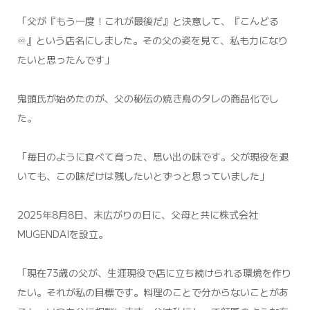
「父が『もう一度！これが最後だ』と決意して、『こんどる
♾️』という店名にしました。その父の姿を見て、私も力になり
たいと思ったんです」
鬼頭氏が始めたのが、父の秘伝の焼き鳥のタレの商品化でし
た。
「毎日のように食べて育った、思い出の味です。父が現役を退
いても、この味だけは残したいとずっと思っていました」
2025年8月8日、末広がりの日に、父母と共に株式会社
MUGENDAIを設立。
「現在73歳の父が、生涯現役で店に立ち続けられる環境を作り
たい。それが私の目標です。料理のことで分からないことがあ