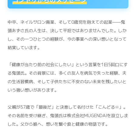
中卒、ネイルサロン廃業、そして0歳児を抱えての起業——鬼
頭あずさ氏の人生は、決して平坦ではありませんでした。しか
し、その一つひとつの経験が、今の事業への深い想いとなって
結実しています。
「健康が当たり前の社会にしたい」という言葉を1日5回口にす
る鬼頭氏。その背景には、多くの友人を病気で失った経験、夫
の生活習慣病、そして子供たちに不安のない未来を残したいと
いう強い想いがあります。
父親が57歳で「最後だ」と決意して名付けた「こんどる♾️」。
その名前を受け継ぎ、鬼頭氏は株式会社MUGENDAIを設立しま
した。父から娘へ、想いを繋ぐ食と健康の物語です。