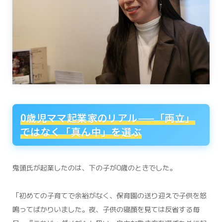
0歳児ママ起業家のリアル——「両立」
ではなく「真ん中」を選ぶ
鬼頭氏が起業したのは、下の子が0歳のときでした。
「初めての子育てで余裕がなく、保育園の送り迎えで子供を怒
鳴ってばかりいました。夜、子供の寝顔を見ては反省する毎