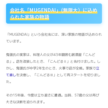
会社名「MUGENDAI」(無限大）に込め
られた家族の物語
「MUGENDAI」という会社名には、深い家族の物語が込められ
ています。
鬼頭氏の実家は、料理人の父が43年間営む居酒屋「こんど
る」。店を改装したとき、「こんどるⅡ」と名付けました。し
かし、鬼頭氏が中学2年生のとき、火事で店が全焼。家族で
立
て直し
を決意し、「こんどるⅢ」として再スタートを切りまし
た。
その15年後、今度は立ち退きに遭遇。当時、57歳の父は再び
大きな決断を迫られます。