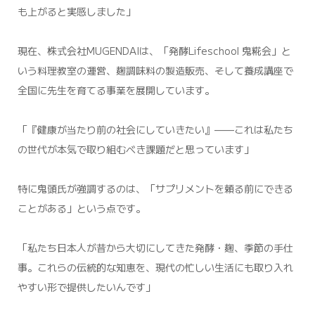
も上がると実感しました」
現在、株式会社MUGENDAIは、「発酵Lifeschool 鬼糀会」と
いう料理教室の運営、麹調味料の製造販売、そして養成講座で
全国に先生を育てる事業を展開しています。
「『健康が当たり前の社会にしていきたい』——これは私たち
の世代が本気で取り組むべき課題だと思っています」
特に鬼頭氏が強調するのは、「サプリメントを頼る前にできる
ことがある」という点です。
「私たち日本人が昔から大切にしてきた発酵・麹、季節の手仕
事。これらの伝統的な知恵を、現代の忙しい生活にも取り入れ
やすい形で提供したいんです」