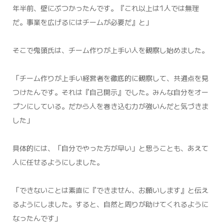
年半前、壁にぶつかったんです。『これ以上は1人では無理
だ。事業を広げるにはチームが必要だ』と」
そこで鬼頭氏は、チーム作りが上手い人を観察し始めました。
「チーム作りが上手い経営者を徹底的に観察して、共通点を見
つけたんです。それは『自己開示』でした。みんな自分をオー
プンにしている。だから人を巻き込む力が強いんだと気づきま
した」
具体的には、「自分でやった方が早い」と思うことも、あえて
人に任せるようにしました。
「できないことは素直に『できません、お願いします』と伝え
るようにしました。すると、自然と周りが助けてくれるように
なったんです」