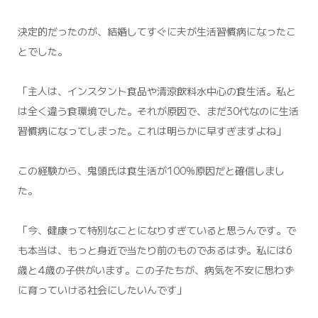
決定的だったのが、結婚してすぐに夫が生活習慣病になったこ
とでした。
「主人は、インスタント食品や清涼飲料水中心の食生活。私と
は全く違う食環境でした。それが原因で、まだ30代なのに生活
習慣病になってしまった。これは明らかに早すぎますよね」
この経験から、鬼頭氏は食生活が100%原因だと確信しまし
た。
「今、健康って特別なことになりすぎていると思うんです。で
も本当は、もっと身近で当たり前のものであるはず。私には6
歳と4歳の子供がいます。この子たちが、病気を不安に思わず
に育っていける社会にしたいんです」