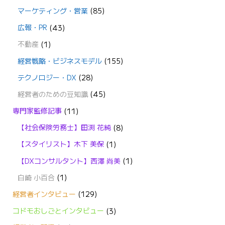
マーケティング・営業
(85)
広報・PR
(43)
不動産
(1)
経営戦略・ビジネスモデル
(155)
テクノロジー・DX
(28)
経営者のための豆知識
(45)
専門家監修記事
(11)
【社会保険労務士】田渕 花純
(8)
【スタイリスト】木下 美保
(1)
【DXコンサルタント】西澤 尚美
(1)
白崎 小百合
(1)
経営者インタビュー
(129)
コドモおしごとインタビュー
(3)