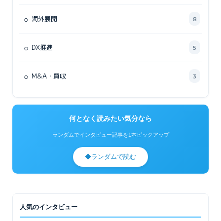
○
海外展開
8
○
DX推進
5
○
M&A・買収
3
何となく読みたい気分なら
ランダムでインタビュー記事を1本ピックアップ
◆
ランダムで読む
人気のインタビュー