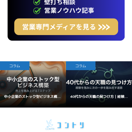
コラム
コラム
中小企業のストック型ビジネス構...
40代からの天職の見つけ方｜経験...