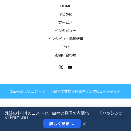
HOME
はじめに
サービス
インタビュー
インタビュー掲載依頼
コラム
お問い合わせ
Copyright ©
コントリ ｜ ご縁でつながる経営者インタビューメディア.
All Rights Reserved.
外注の1/14のコストで、自社の発信を内製化 ──「ハッシンラ
ボ Premium」
×
詳しく見る →
インタビュー依頼
お問い合わせ