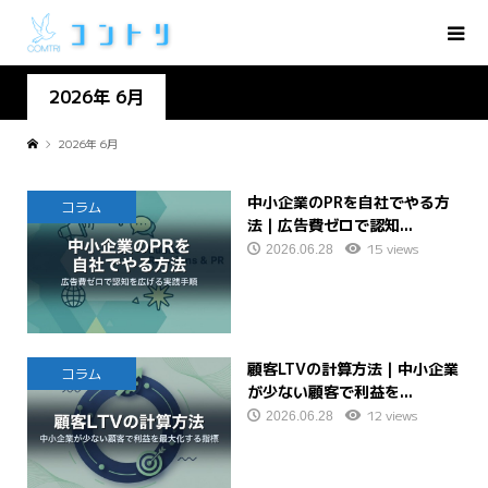
2026年 6月
2026年 6月
中小企業のPRを自社でやる方
コラム
法｜広告費ゼロで認知...
15 views
2026.06.28
顧客LTVの計算方法｜中小企業
コラム
が少ない顧客で利益を...
12 views
2026.06.28