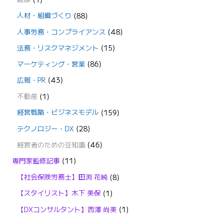
人材・組織づくり
(88)
人事労務・コンプライアンス
(48)
法務・リスクマネジメント
(15)
マーケティング・営業
(86)
広報・PR
(43)
不動産
(1)
経営戦略・ビジネスモデル
(159)
テクノロジー・DX
(28)
経営者のための豆知識
(46)
専門家監修記事
(11)
【社会保険労務士】田渕 花純
(8)
【スタイリスト】木下 美保
(1)
【DXコンサルタント】西澤 尚美
(1)