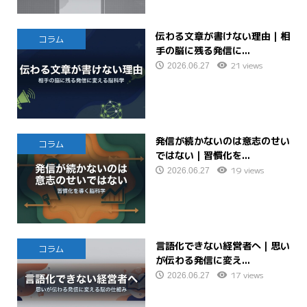
伝わる文章が書けない理由｜相
コラム
手の脳に残る発信に...
21 views
2026.06.27
発信が続かないのは意志のせい
コラム
ではない｜習慣化を...
19 views
2026.06.27
言語化できない経営者へ｜思い
コラム
が伝わる発信に変え...
17 views
2026.06.27