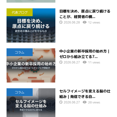
目標を決め、原点に戻り続ける
代表ブログ
ことが、経営者の積...
12 views
2026.06.28
中小企業の新卒採用の始め方｜
コラム
ゼロから組み立てる7...
11 views
2026.06.27
セルフイメージを変える脳の仕
コラム
組み｜発信できる自...
28 views
2026.06.27