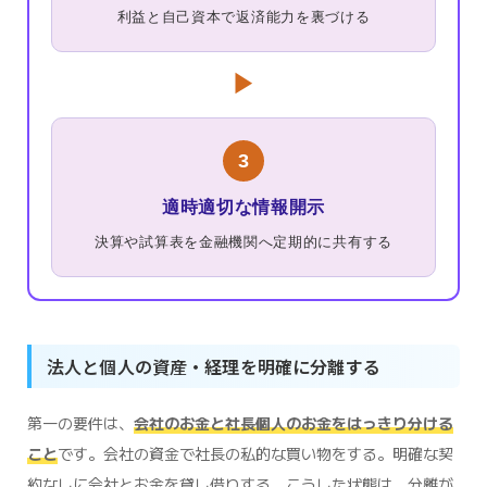
利益と自己資本で返済能力を裏づける
▶
3
適時適切な情報開示
決算や試算表を金融機関へ定期的に共有する
法人と個人の資産・経理を明確に分離する
第一の要件は、
会社のお金と社長個人のお金をはっきり分ける
こと
です。会社の資金で社長の私的な買い物をする。明確な契
約なしに会社とお金を貸し借りする。こうした状態は、分離が