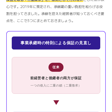
心です。2019年に策定され、承継期の重い負担を和らげる役
割を担ってきました。承継を控えた経営者が知っておくべき要
点を、ここで3つにまとめておきましょう。
事業承継時の特則による保証の見直し
従来
前経営者と後継者の両方が保証
一つの借入に二重の鎖（二重徴求）
▶