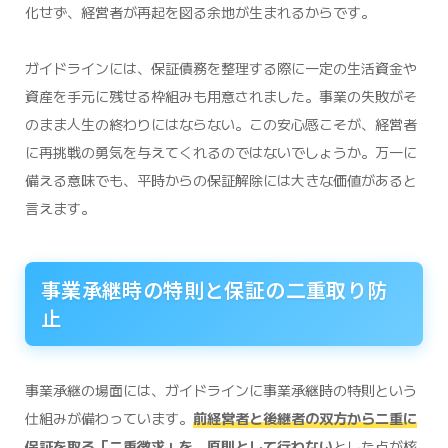
化せず、経営者が再起を図る余地が生まれるからです。
ガイドラインには、保証債務を整理する際に一定の生活資金や
資産を手元に残せる枠組みも用意されました。事業の失敗がそ
のまま人生の終わりにはならない。この安心感こそが、経営者
に再挑戦の勇気を与えてくれるのではないでしょうか。万一に
備える意味でも、平時からの保証解除には大きな価値があると
言えます。
事業承継時の特則と保証の二重取り防
止
事業承継の場面には、ガイドラインに事業承継時の特則という
仕組みが備わっています。
前経営者と後継者の双方から二重に
保証を取る「二重徴求」を、原則として行わない
とした点が核