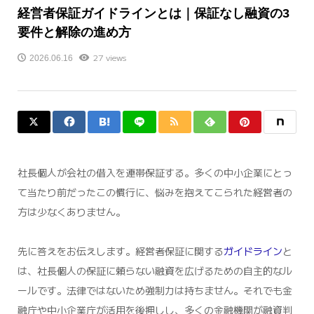
経営者保証ガイドラインとは｜保証なし融資の3
要件と解除の進め方
27 views
2026.06.16
社長個人が会社の借入を連帯保証する。多くの中小企業にとっ
て当たり前だったこの慣行に、悩みを抱えてこられた経営者の
方は少なくありません。
先に答えをお伝えします。経営者保証に関する
ガイドライン
と
は、社長個人の保証に頼らない融資を広げるための自主的なル
ールです。法律ではないため強制力は持ちません。それでも金
融庁や中小企業庁が活用を後押しし、多くの金融機関が融資判