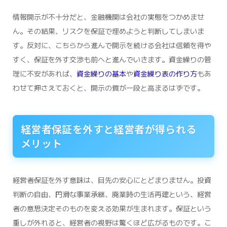
情報開示が不十分だと、金融機関は会社の実態をつかめませ
ん。その結果、リスクを保証で埋めようと判断してしまいま
す。反対に、こちらから進んで開示を続ける会社は信頼を得や
すく、保証を外す交渉も前へと進んでいきます。資金繰りの管
理に不安があれば、
資金繰りの基本
や
資金繰り表の作り方
もあ
わせて押さえておくと、開示の質が一段と高まるはずです。
経営者保証を外すと経営者が得られる
メリット
経営者保証を外す意味は、目先の安心にとどまりません。投資
判断の自由、円滑な事業承継、廃業時の生活再建という、経営
者の意思決定そのものを変える効果が生まれます。保証という
重しが外れると、経営者の視野は驚くほど広がるものです。こ