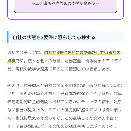
商工会議所や専門家の支援制度を使う
自社の状態を3要件に照らして点検する
最初のステップは、
自社が3要件をどこまで満たしているかの
点検
です。法人と個人の分離、財務基盤、情報開示のそれぞれ
を、現状の数字や運用に照らして確認していきましょう。
例えば、社長個人と会社の間に不明瞭な貸し借りが残っていな
いか、直近の決算で利益と自己資本が確保できているか、試算
表を定期的に金融機関へ出せているか。チェックの結果、足り
ない部分が見えたら、そこから優先的に整えていけば構いませ
ん。地味に思える作業ですが、この点検こそが交渉の土台で
す。土台が固いほど、その後の対話は有利に運ぶものです。