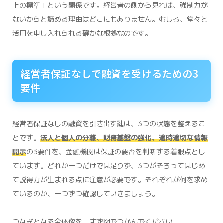
上の標準」という関係です。経営者の側から見れば、強制力が
ないからと諦める理由はどこにもありません。むしろ、堂々と
活用を申し入れられる確かな根拠なのです。
経営者保証なしで融資を受けるための3
要件
経営者保証なしの融資を引き出す鍵は、3つの状態を整えるこ
とです。
法人と個人の分離、財務基盤の強化、適時適切な情報
開示
の3要件を、金融機関は保証の要否を判断する着眼点とし
ています。どれか一つだけでは足りず、3つがそろってはじめ
て説得力が生まれる点に注意が必要です。それぞれが何を求め
ているのか、一つずつ確認していきましょう。
つなぎとなる全体像を、まず図でつかんでください。