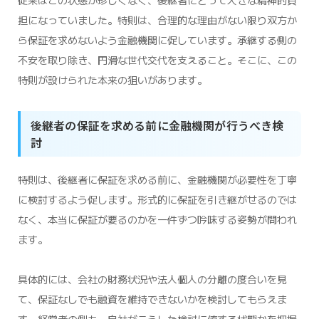
従来はこの状態が珍しくなく、後継者にとって大きな精神的負
担になっていました。特則は、合理的な理由がない限り双方か
ら保証を求めないよう金融機関に促しています。承継する側の
不安を取り除き、円滑な世代交代を支えること。そこに、この
特則が設けられた本来の狙いがあります。
後継者の保証を求める前に金融機関が行うべき検
討
特則は、後継者に保証を求める前に、金融機関が必要性を丁寧
に検討するよう促します。形式的に保証を引き継がせるのでは
なく、本当に保証が要るのかを一件ずつ吟味する姿勢が問われ
ます。
具体的には、会社の財務状況や法人個人の分離の度合いを見
て、保証なしでも融資を維持できないかを検討してもらえま