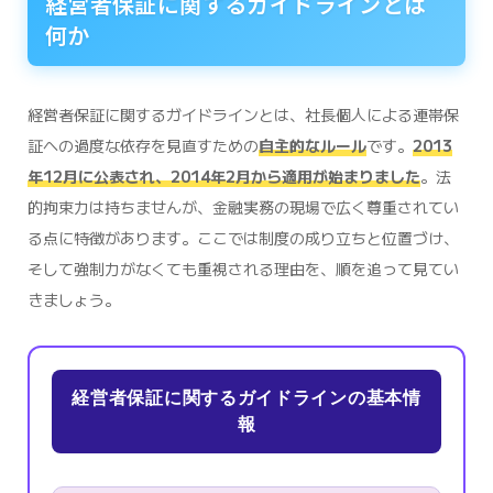
経営者保証に関するガイドラインとは
何か
経営者保証に関するガイドラインとは、社長個人による連帯保
証への過度な依存を見直すための
自主的なルール
です。
2013
年12月に公表され、2014年2月から適用が始まりました
。法
的拘束力は持ちませんが、金融実務の現場で広く尊重されてい
る点に特徴があります。ここでは制度の成り立ちと位置づけ、
そして強制力がなくても重視される理由を、順を追って見てい
きましょう。
経営者保証に関するガイドラインの基本情
報