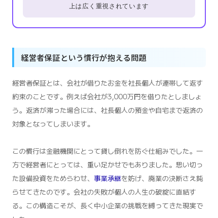
上は広く重視されています
経営者保証という慣行が抱える問題
経営者保証とは、会社が借りたお金を社長個人が連帯して返す
約束のことです。例えば会社が3,000万円を借りたとしましょ
う。返済が滞った場合には、社長個人の預金や自宅まで返済の
対象となってしまいます。
この慣行は金融機関にとって貸し倒れを防ぐ仕組みでした。一
方で経営者にとっては、重い足かせでもありました。思い切っ
た設備投資をためらわせ、
事業承継
を妨げ、廃業の決断さえ鈍
らせてきたのです。会社の失敗が個人の人生の破綻に直結す
る。この構造こそが、長く中小企業の挑戦を縛ってきた現実で