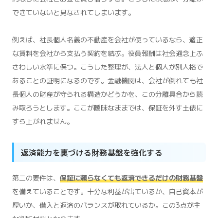
できていないと見なされてしまいます。
例えば、社長個人名義の不動産を会社が使っているなら、適正
な賃料を会社から支払う契約を結ぶ。役員報酬は社会通念上ふ
さわしい水準に保つ。こうした整理が、法人と個人が別人格で
あることの証明になるのです。金融機関は、会社が倒れても社
長個人の財産が守られる構造かどうかを、この分離具合から読
み取ろうとします。ここが曖昧なままでは、保証を外す土俵に
すら上がれません。
返済能力を裏づける財務基盤を強化する
第二の要件は、
保証に頼らなくても返済できるだけの財務基盤
を備えていることです。十分な利益が出ているか、自己資本が
厚いか、借入と返済のバランスが取れているか。この3点が主