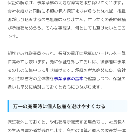
保証の解除は、事業承継の大きな障害を取り除いてくれます。
会社を継ぐと同時に多額の個人保証まで背負うとなれば、後継
者がしり込みするのも無理はありません。せっかくの後継候補
が承継をためらう。そんな事態は、何としても避けたいところ
です。
親族であれ従業員であれ、保証の重圧は承継のハードルを一気
に高めてしまいます。先に保証を外しておけば、後継者は事業
そのものに集中して引き継げます。承継を考え始めたら、会社
の引き継ぎ方の全体像を
事業承継の基本
で確認しつつ、保証の
扱いも早めに検討しておくと安心につながります。
万一の廃業時に個人破産を避けやすくなる
保証を外しておくと、やむを得ず廃業する場合でも、社長個人
の生活再建の道が残されます。会社の清算と個人の破産が一体