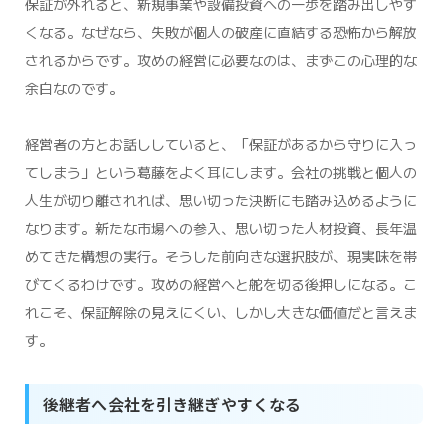
保証が外れると、新規事業や設備投資への一歩を踏み出しやす
くなる。なぜなら、失敗が個人の破産に直結する恐怖から解放
されるからです。攻めの経営に必要なのは、まずこの心理的な
余白なのです。
経営者の方とお話ししていると、「保証があるから守りに入っ
てしまう」という葛藤をよく耳にします。会社の挑戦と個人の
人生が切り離されれば、思い切った決断にも踏み込めるように
なります。新たな市場への参入、思い切った人材投資、長年温
めてきた構想の実行。そうした前向きな選択肢が、現実味を帯
びてくるわけです。攻めの経営へと舵を切る後押しになる。こ
れこそ、保証解除の見えにくい、しかし大きな価値だと言えま
す。
後継者へ会社を引き継ぎやすくなる