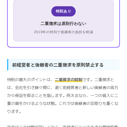
特則あり
二重徴求は原則行わない
2019年の特則で後継者の負担を軽減
前経営者と後継者の二重徴求を原則禁止する
特則の最大のポイントは、
二重徴求の抑制
です。二重徴求と
は、会社を引き継ぐ際に、退く前経営者と新しい後継者の両方
から保証を取ることを指します。例えるなら、一つの借入に二
重の鎖をかけるような状態。これでは後継者の足取りも重くな
ります。