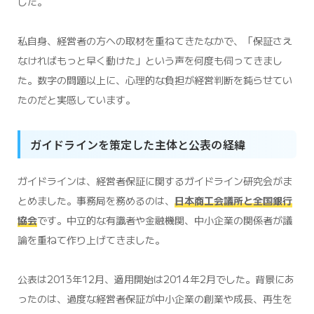
した。
私自身、経営者の方への取材を重ねてきたなかで、「保証さえ
なければもっと早く動けた」という声を何度も伺ってきまし
た。数字の問題以上に、心理的な負担が経営判断を鈍らせてい
たのだと実感しています。
ガイドラインを策定した主体と公表の経緯
ガイドラインは、経営者保証に関するガイドライン研究会がま
とめました。事務局を務めるのは、
日本商工会議所と全国銀行
協会
です。中立的な有識者や金融機関、中小企業の関係者が議
論を重ねて作り上げてきました。
公表は2013年12月、適用開始は2014年2月でした。背景にあ
ったのは、過度な経営者保証が中小企業の創業や成長、再生を