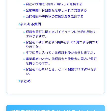
自社の状態を3要件に照らして点検する
►
金融機関へ保証解除を申し入れて対話する
►
公的機関や専門家の支援制度を活用する
►
よくある質問
6
経営者保証に関するガイドラインに法的な強制力
►
はありますか。
保証を外すには必ず3要件をすべて満たす必要があ
►
りますか。
すでに差し入れている保証も後から外せますか。
►
事業承継のときに前経営者と後継者の両方が保証
►
を負うのですか。
保証を外したいとき、どこに相談すればよいです
►
か。
まとめ
7