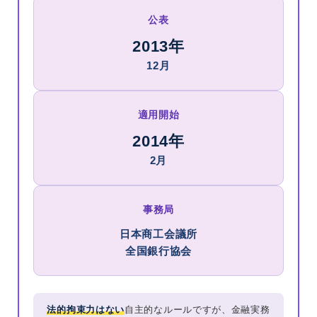
公表
2013年
12月
適用開始
2014年
2月
事務局
日本商工会議所
全国銀行協会
法的拘束力はない
自主的なルールですが、金融実務