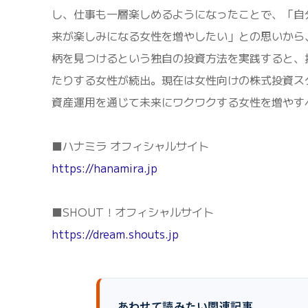
し、仕事も一層楽しめるようになったことで、「自
来が楽しみになる女性を増やしたい」との思いから、
柄を見つけるという独自の投資方法を実践すると、投
たりする女性が続出。現在は女性向けの株式投資ス
資産運用を通じて未来にワクワクする女性を増やす
■ハナミラ オフィシャルサイト
https://hanamira.jp
■SHOUT！オフィシャルサイト
https://dream.shouts.jp
あわせて読みたい関連記事