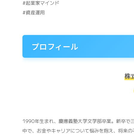
#起業家マインド
#資産運用
プロフィール
株
1990年生まれ、慶應義塾大学文学部卒業。新卒
中で、お金やキャリアについて悩みを抱え、将来の