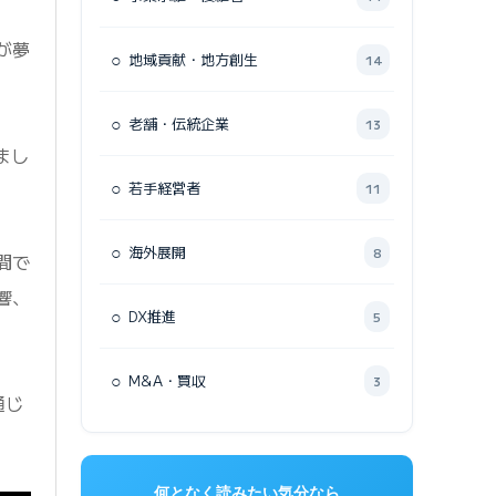
が夢
○
地域貢献・地方創生
14
○
老舗・伝統企業
13
まし
○
若手経営者
11
○
海外展開
8
間で
響、
○
DX推進
5
○
M&A・買収
3
通じ
何となく読みたい気分なら