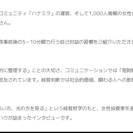
コミュニティ「ハナミラ」の運営、そして1,000人規模の女性
さん。
食事前後の5～10分間で行う自己対話の習慣をご紹介いただき
的に整理する」ことの大切さ、コミュニケーションでは「短時
言及されています。経営判断では社会的価値、関わる人への影
るい方、光の方を見る」という経営哲学のもと、女性投資家を
ハウが詰まったインタビューです。