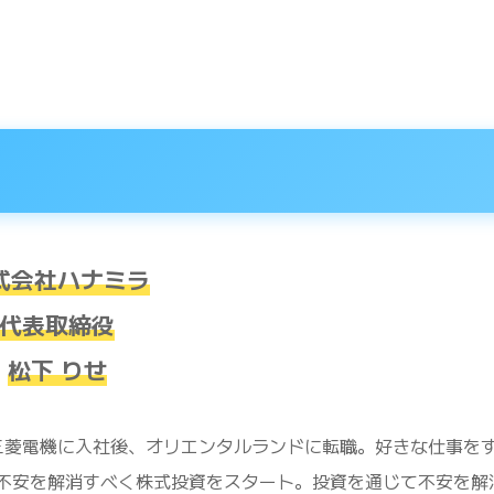
式会社ハナミラ
代表取締役
松下 りせ
で三菱電機に入社後、オリエンタルランドに転職。好きな仕事を
不安を解消すべく株式投資をスタート。投資を通じて不安を解