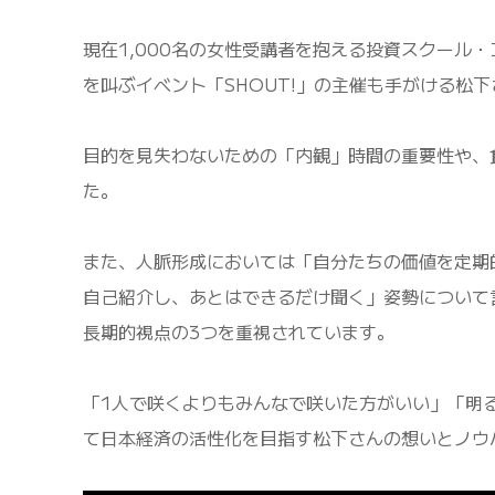
現在1,000名の女性受講者を抱える投資スクール・
を叫ぶイベント「SHOUT!」の主催も手がける松下
目的を見失わないための「内観」時間の重要性や、
た。
また、人脈形成においては「自分たちの価値を定期
自己紹介し、あとはできるだけ聞く」姿勢について
長期的視点の3つを重視されています。
「1人で咲くよりもみんなで咲いた方がいい」「明
て日本経済の活性化を目指す松下さんの想いとノウ