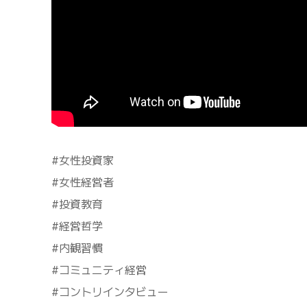
#女性投資家
#女性経営者
#投資教育
#経営哲学
#内観習慣
#コミュニティ経営
#コントリインタビュー