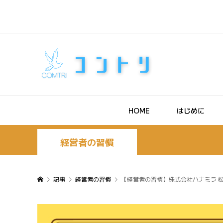
HOME
はじめに
経営者の習慣
記事
経営者の習慣
【経営者の習慣】株式会社ハナミラ 松