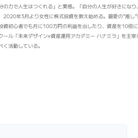
分の力で人生はつくれる」と実感。「自分の人生が好きになり
2020年3月より女性に株式投資を教え始める。最愛の”推し”
資初心者でも月に100万円の利益を出したり、資産を10倍
クール「未来デザイン×資産運用アカデミー ハナミラ」を主宰
べく活動している。