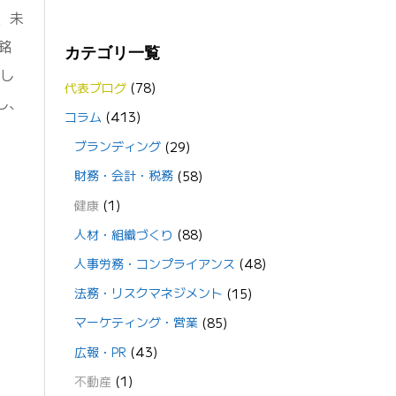
、未
銘
カテゴリ一覧
にし
代表ブログ
(78)
し、
コラム
(413)
ブランディング
(29)
財務・会計・税務
(58)
健康
(1)
人材・組織づくり
(88)
人事労務・コンプライアンス
(48)
法務・リスクマネジメント
(15)
マーケティング・営業
(85)
広報・PR
(43)
不動産
(1)