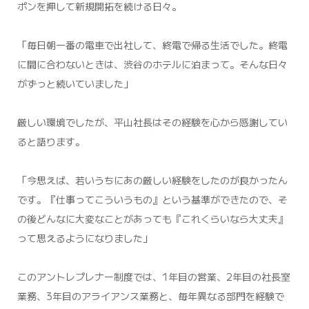
ポンを押して新規開拓を続ける日々。
「毎日朝一番の電車で出社して、終電で帰る生活でした。終電
に間に合わないときは、渋谷のホテルに泊まって。そんな日々
がずっと続いていました」
厳しい環境でしたが、平山社長はその経験を心から感謝してい
ると語ります。
「今思えば、若いうちにあの厳しい経験をしたのが良かったん
です。『仕事ってこういうもの』という基準ができたので、そ
の後どんなに大変なことがあっても『これくらいなら大丈夫』
って思えるようになりました」
このアントレプレナー制度では、1年目の営業、2年目の社長室
業務、3年目のアライアンス業務と、毎年異なる部門を経験で