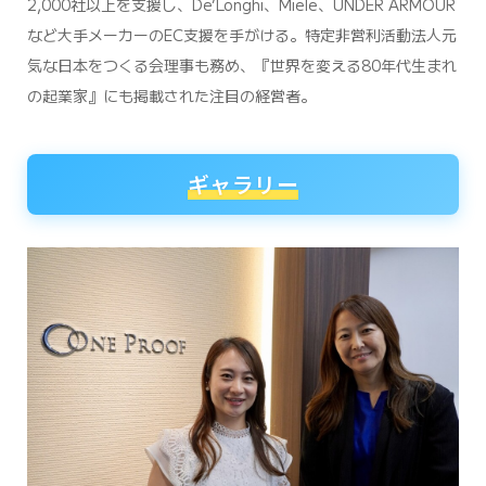
2,000社以上を支援し、De’Longhi、Miele、UNDER ARMOUR
など大手メーカーのEC支援を手がける。特定非営利活動法人元
気な日本をつくる会理事も務め、『世界を変える80年代生まれ
の起業家』にも掲載された注目の経営者。
ギャラリー