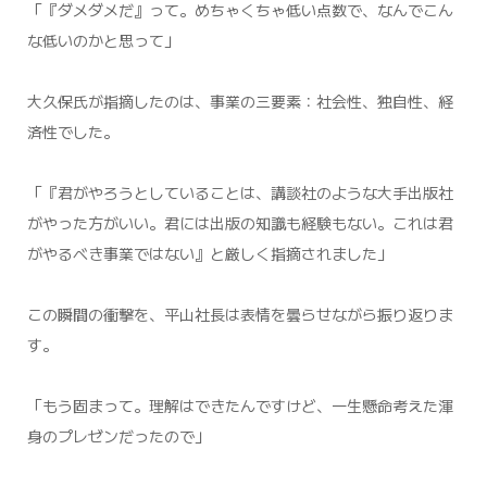
「『ダメダメだ』って。めちゃくちゃ低い点数で、なんでこん
な低いのかと思って」
大久保氏が指摘したのは、事業の三要素：社会性、独自性、経
済性でした。
「『君がやろうとしていることは、講談社のような大手出版社
がやった方がいい。君には出版の知識も経験もない。これは君
がやるべき事業ではない』と厳しく指摘されました」
この瞬間の衝撃を、平山社長は表情を曇らせながら振り返りま
す。
「もう固まって。理解はできたんですけど、一生懸命考えた渾
身のプレゼンだったので」