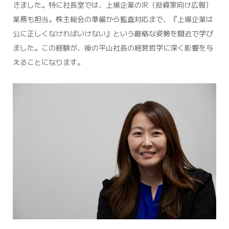
きました。特に社長室では、上場企業のIR（投資家向け広報）
業務も担当。株主総会の準備から監査対応まで、『上場企業は
公に正しくなければいけない』という厳格な姿勢を間近で学び
ました。この経験が、後の平山社長の経営哲学に深く影響を与
えることになります。