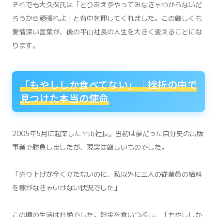
それでも大久保氏は「とりあえずやってみなきゃわからないだ
ろうから頑張れよ」と背中を押してくれました。この厳しくも
愛情深い言葉が、後の平山社長の人生を大きく変えることにな
ります。
「もやししか食べてない」｜挫折の中で
見つけた本当の使命
2005年5月に起業した平山社長。当初は夢だった自分史の出版
事業で勝負しましたが、現実は厳しいものでした。
「売り上げが全く立たないのに、私以外に三人の従業員の給料
を稼がなきゃいけない状況でした」
この頃の生活は壮絶でした。貯金を食いつぶし、「もやししか