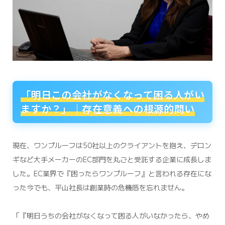
「明日この会社がなくなって困る人がい
ますか？」｜存在意義への根源的問い
現在、ワンプルーフは50社以上のクライアントを抱え、デロン
ギなど大手メーカーのEC部門を丸ごと受託する企業に成長しま
した。EC業界で『困ったらワンプルーフ』と言われる存在にな
った今でも、平山社長は創業時の危機感を忘れません。
「『明日うちの会社がなくなって困る人がいなかったら、やめ