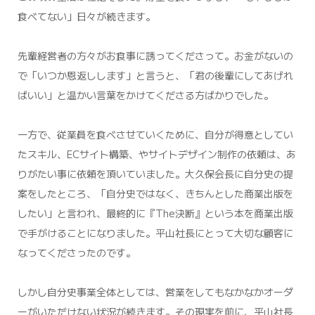
食べてない」日々が続きます。
先輩経営者の方々がお食事に誘ってくださって。お金がないの
で「いつか恩返しします」と言うと、「君の後輩にしてあげれ
ばいい」と温かい言葉をかけてくださる方ばかりでした。
一方で、従業員を食べさせていくために、自分が得意としてい
たスキル、ECサイト構築、やサイトデザイン制作の依頼は、あ
りがたい事に依頼を頂いていました。大久保会長に自分史の提
案をしたところ、「自分史ではなく、きちんとした商業出版を
したい」と言われ、最終的に『The決断』という本を商業出版
で手がけることになりました。平山社長にとって大切な顧客に
なってくださったのです。
しかし自分史事業全体としては、営業をしてもなかなかオーダ
ーがいただけない状況が続きます。その現実を前に、平山社長