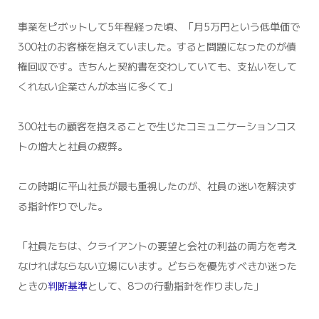
事業をピボットして5年程経った頃、「月5万円という低単価で
300社のお客様を抱えていました。すると問題になったのが債
権回収です。きちんと契約書を交わしていても、支払いをして
くれない企業さんが本当に多くて」
300社もの顧客を抱えることで生じたコミュニケーションコス
トの増大と社員の疲弊。
この時期に平山社長が最も重視したのが、社員の迷いを解決す
る指針作りでした。
「社員たちは、クライアントの要望と会社の利益の両方を考え
なければならない立場にいます。どちらを優先すべきか迷った
ときの
判断基準
として、8つの行動指針を作りました」