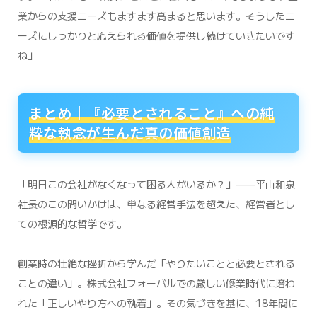
業からの支援ニーズもますます高まると思います。そうしたニ
ーズにしっかりと応えられる価値を提供し続けていきたいです
ね」
まとめ｜『必要とされること』への純
粋な執念が生んだ真の価値創造
「明日この会社がなくなって困る人がいるか？」——平山和泉
社長のこの問いかけは、単なる経営手法を超えた、経営者とし
ての根源的な哲学です。
創業時の壮絶な挫折から学んだ「やりたいことと必要とされる
ことの違い」。株式会社フォーバルでの厳しい修業時代に培わ
れた「正しいやり方への執着」。その気づきを基に、18年間に