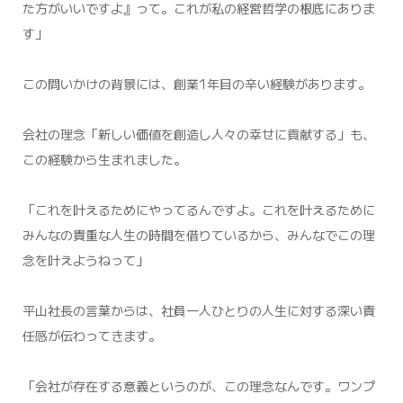
た方がいいですよ』って。これが私の経営哲学の根底にありま
す」
この問いかけの背景には、創業1年目の辛い経験があります。
会社の理念「新しい価値を創造し人々の幸せに貢献する」も、
この経験から生まれました。
「これを叶えるためにやってるんですよ。これを叶えるために
みんなの貴重な人生の時間を借りているから、みんなでこの理
念を叶えようねって」
平山社長の言葉からは、社員一人ひとりの人生に対する深い責
任感が伝わってきます。
「会社が存在する意義というのが、この理念なんです。ワンプ