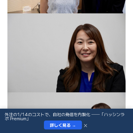
外注の1/14のコストで、自社の発信を内製化 ──「ハッシンラ
ボ Premium」
×
詳しく見る →
インタビュー依頼
お問い合わせ