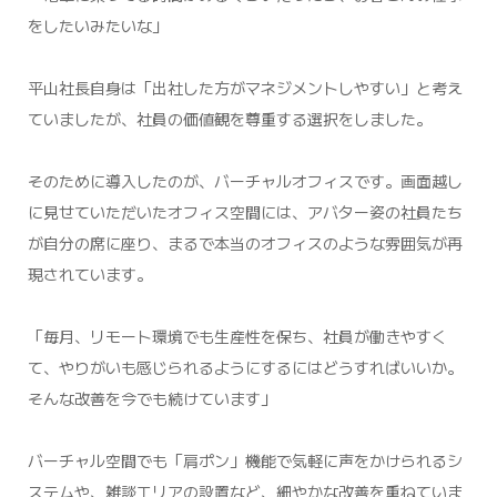
をしたいみたいな」
平山社長自身は「出社した方がマネジメントしやすい」と考え
ていましたが、社員の価値観を尊重する選択をしました。
そのために導入したのが、バーチャルオフィスです。画面越し
に見せていただいたオフィス空間には、アバター姿の社員たち
が自分の席に座り、まるで本当のオフィスのような雰囲気が再
現されています。
「毎月、リモート環境でも生産性を保ち、社員が働きやすく
て、やりがいも感じられるようにするにはどうすればいいか。
そんな改善を今でも続けています」
バーチャル空間でも「肩ポン」機能で気軽に声をかけられるシ
ステムや、雑談エリアの設置など、細やかな改善を重ねていま