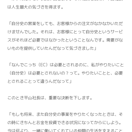
は人生最大の気づきを得ます。
「自分史の営業をしても、お客様からの注文がなかなかいただ
けませんでした。それは、お客様にとって自分史というサービ
スがそれほど必要ではなかったということなんです。需要がな
いものを提供していたんだなって気づきました」
「なんでこっち（EC）は必要とされるのに、私がやりたいこと
（自分史）は必要とされないの？って。やりたいことと、必要
とされることって違うんだなって」
このとき平山社長は、重要な決断を下します。
「もしも将来、また自分史の事業をやりたくなったときは、そ
の時にきちんとお金を投資できる状況になってからにしよう。
今は何より、一緒に働いてくれている仲間の生活を支えること