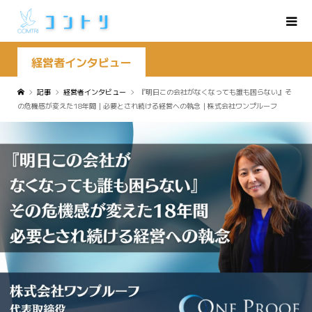
経営者インタビュー
記事
経営者インタビュー
『明日この会社がなくなっても誰も困らない』そ
の危機感が変えた18年間｜必要とされ続ける経営への執念｜株式会社ワンプルーフ