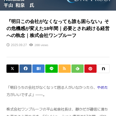
『明日この会社がなくなっても誰も困らない』そ
の危機感が変えた18年間｜必要とされ続ける経営
への執念｜株式会社ワンプルーフ
288 views
2025.09.27
「明日うちの会社がなくなって困る人がいなかったら、
やめた
方がいいですよ」——。
株式会社ワンプルーフの平山和泉社長は、静かだが確信に満ち