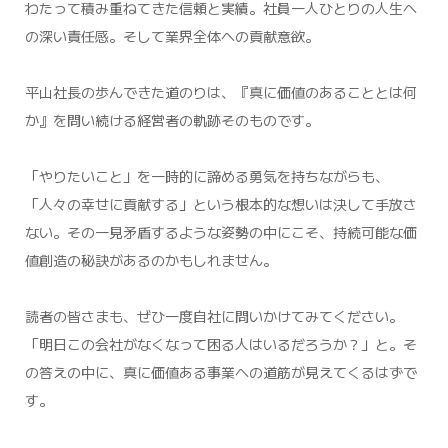
わたって積み重ねてきた信頼と実績。社員一人ひとりの人生へ
の深い責任感。そして業界全体への貢献意欲。
平山社長の歩んできた道のりは、『真に価値のあることとは何
か』を問い続ける経営者の軌跡そのものです。
「やりたいこと」を一時的に諦める勇気を持ちながらも、
「人々の幸せに貢献する」という根本的な想いは決して手放さ
ない。その一見矛盾するような姿勢の中にこそ、持続可能な価
値創造の秘訣があるのかもしれません。
読者の皆さまも、ぜひ一度自社に問いかけてみてください。
「明日この会社がなくなって困る人はいるだろうか？」と。そ
の答えの中に、真に価値ある事業への道筋が見えてくるはずで
す。