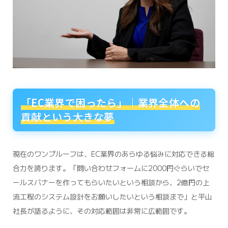
「EC業界で困ったら」｜業界全体への
貢献という大きな夢
現在のワンプルーフは、EC業界のあらゆる悩みに対応できる総
合力を誇ります。「問い合わせフォームに2000円ぐらいでセ
ールスバナーを作ってもらいたいという相談から、2億円の上
流工程のシステム設計をお願いしたいという相談まで」と平山
社長が語るように、その対応範囲は非常に広範囲です。