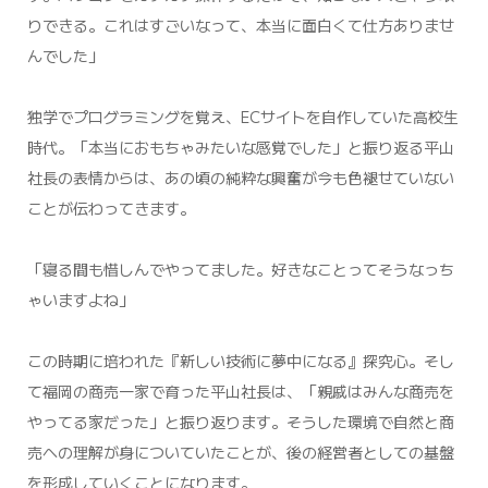
りできる。これはすごいなって、本当に面白くて仕方ありませ
んでした」
独学でプログラミングを覚え、ECサイトを自作していた高校生
時代。「本当におもちゃみたいな感覚でした」と振り返る平山
社長の表情からは、あの頃の純粋な興奮が今も色褪せていない
ことが伝わってきます。
「寝る間も惜しんでやってました。好きなことってそうなっち
ゃいますよね」
この時期に培われた『新しい技術に夢中になる』探究心。そし
て福岡の商売一家で育った平山社長は、「親戚はみんな商売を
やってる家だった」と振り返ります。そうした環境で自然と商
売への理解が身についていたことが、後の経営者としての基盤
を形成していくことになります。