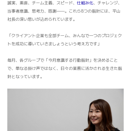
誠実、素直、チーム主義、スピード、
仕組み化
、チャレンジ、
当事者意識、思考力、感謝——。これら8つの指針には、平山
社長の深い思いが込められています。
「クライアント企業も全部チーム、みんなで一つのプロジェク
トを成功に導いていきましょうという考え方です」
毎月、各グループで「今月意識する行動指針」を決めること
で、単なる掛け声ではなく、日々の業務に活かされる生きた指
針となっています。