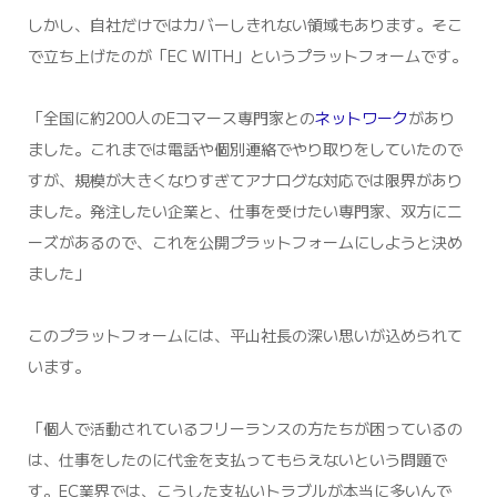
しかし、自社だけではカバーしきれない領域もあります。そこ
で立ち上げたのが「EC WITH」というプラットフォームです。
「全国に約200人のEコマース専門家との
ネットワーク
があり
ました。これまでは電話や個別連絡でやり取りをしていたので
すが、規模が大きくなりすぎてアナログな対応では限界があり
ました。発注したい企業と、仕事を受けたい専門家、双方にニ
ーズがあるので、これを公開プラットフォームにしようと決め
ました」
このプラットフォームには、平山社長の深い思いが込められて
います。
「個人で活動されているフリーランスの方たちが困っているの
は、仕事をしたのに代金を支払ってもらえないという問題で
す。EC業界では、こうした支払いトラブルが本当に多いんで