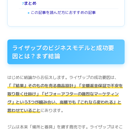
まとめ
7
この記事を読んだ方におすすめの記事
►
ライザップのビジネスモデルと成功要
因とは？まず結論
はじめに結論からお伝えします。ライザップの成功要因は、
「『結果』そのものを売る商品設計」「全額返金保証で不安を
取り除く仕掛け」「ビフォーアフターの強烈なマーケティン
グ」という3つが噛み合い、高額でも『これなら変われる』と
思わせていること
にあります。
ジムは本来「場所と器具」を貸す商売です。ライザップはそこ