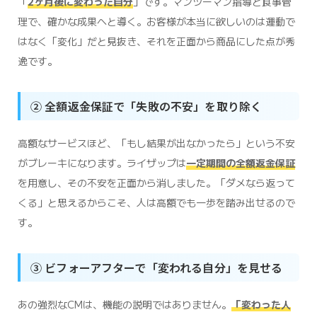
「
2ヶ月後に変わった自分
」です。マンツーマン指導と食事管
理で、確かな成果へと導く。お客様が本当に欲しいのは運動で
はなく「変化」だと見抜き、それを正面から商品にした点が秀
逸です。
② 全額返金保証で「失敗の不安」を取り除く
高額なサービスほど、「もし結果が出なかったら」という不安
がブレーキになります。ライザップは
一定期間の全額返金保証
を用意し、その不安を正面から消しました。「ダメなら返って
くる」と思えるからこそ、人は高額でも一歩を踏み出せるので
す。
③ ビフォーアフターで「変われる自分」を見せる
あの強烈なCMは、機能の説明ではありません。
「変わった人