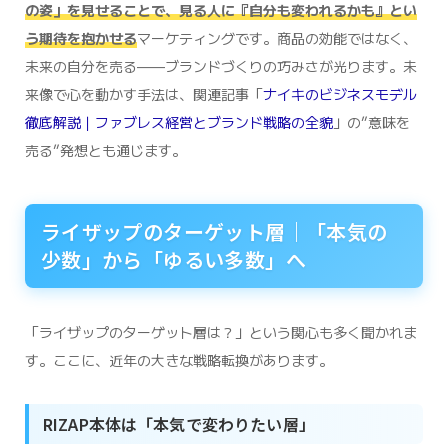
の姿」を見せることで、見る人に『自分も変われるかも』とい
う期待を抱かせる
マーケティングです。商品の効能ではなく、
未来の自分を売る——ブランドづくりの巧みさが光ります。未
来像で心を動かす手法は、関連記事「
ナイキのビジネスモデル
徹底解説｜ファブレス経営とブランド戦略の全貌
」の”意味を
売る”発想とも通じます。
ライザップのターゲット層｜「本気の
少数」から「ゆるい多数」へ
「ライザップのターゲット層は？」という関心も多く聞かれま
す。ここに、近年の大きな戦略転換があります。
RIZAP本体は「本気で変わりたい層」