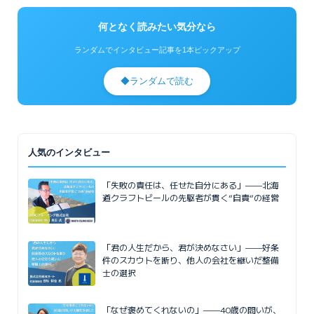
何となく読みたい気分なら
ランダムでインタビュー記事を1本ピックアップ
◆
ランダムで読む
人気のインタビュー
「失敗の責任は、任せた自分にある」——北海
道クラフトビールの先駆者が貫く”自責”の経営
「君の人生だから、君が決めなさい」——好条
件のスカウトを断り、他人の会社を継いだ整備
士の選択
「なぜ褒めてくれないの」——40歳の問いが、