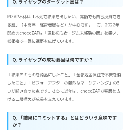
Q. ライザップのターゲット層は？
RIZAP本体は「本気で結果を出したい、高額でも自己投資でき
る層」（中高年・経営者層など）が中心です。一方、2022年
開始のchocoZAPは「運動初心者・ジム未経験の層」を狙い、
低価格で一気に裾野を広げています。
Q. ライザップの成功要因は何ですか？
「結果そのものを商品にしたこと」「全額返金保証で不安を消
したこと」「ビフォーアフターの強烈なマーケティング」の3
つが噛み合った点です。さらに近年は、chocoZAPで客層を広
げる二段構えが成長を支えています。
Q. 「結果にコミットする」とはどういう意味です
か？