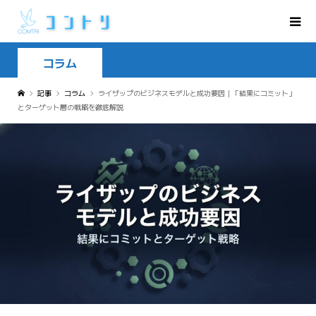
コラム
記事
コラム
ライザップのビジネスモデルと成功要因｜「結果にコミット」
とターゲット層の戦略を徹底解説