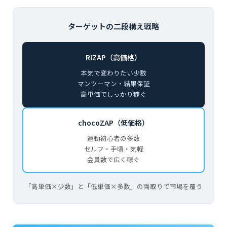
ターゲットの二段構え戦略
RIZAP（高価格）
本気で変わりたい少数
マンツーマン・結果保証
高単価でしっかり稼ぐ
chocoZAP（低価格）
運動初心者の多数
セルフ・手頃・気軽
会員数で広く稼ぐ
「高単価×少数」と「低単価×多数」の両取りで市場を覆う