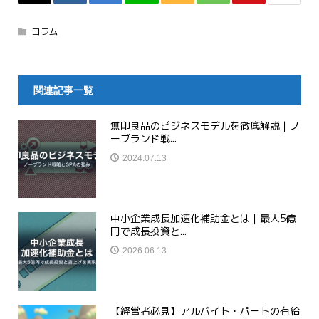
コラム
関連記事一覧
無印良品のビジネスモデルを徹底解説｜ノ
ーブランド戦...
2024.07.13
中小企業成長加速化補助金とは｜最大5億
円で成長投資と...
2026.06.13
【経営者必見】アルバイト・パートの有給