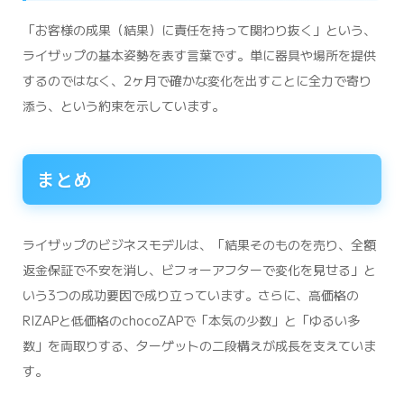
「お客様の成果（結果）に責任を持って関わり抜く」という、
ライザップの基本姿勢を表す言葉です。単に器具や場所を提供
するのではなく、2ヶ月で確かな変化を出すことに全力で寄り
添う、という約束を示しています。
まとめ
ライザップのビジネスモデルは、「結果そのものを売り、全額
返金保証で不安を消し、ビフォーアフターで変化を見せる」と
いう3つの成功要因で成り立っています。さらに、高価格の
RIZAPと低価格のchocoZAPで「本気の少数」と「ゆるい多
数」を両取りする、ターゲットの二段構えが成長を支えていま
す。