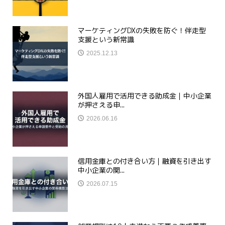
マーケティングDXの失敗を防ぐ！伴走型
支援という新常識
2025.12.13
外国人雇用で活用できる助成金｜中小企業
が押さえる申...
2026.06.16
信用金庫との付き合い方｜融資を引き出す
中小企業の関...
2026.07.15