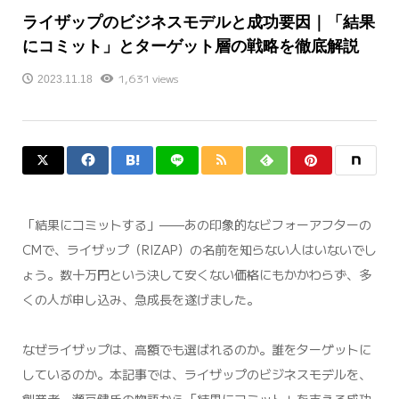
ライザップのビジネスモデルと成功要因｜「結果
にコミット」とターゲット層の戦略を徹底解説
1,631 views
2023.11.18
「結果にコミットする」——あの印象的なビフォーアフターの
CMで、ライザップ（RIZAP）の名前を知らない人はいないでし
ょう。数十万円という決して安くない価格にもかかわらず、多
くの人が申し込み、急成長を遂げました。
なぜライザップは、高額でも選ばれるのか。誰をターゲットに
しているのか。本記事では、ライザップのビジネスモデルを、