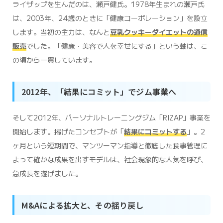
ライザップを生んだのは、瀬戸健氏。1978年生まれの瀬戸氏
は、2003年、24歳のときに「健康コーポレーション」を設立
します。当初の主力は、なんと
豆乳クッキーダイエットの通信
販売
でした。「健康・美容で人を幸せにする」という軸は、こ
の頃から一貫しています。
2012年、「結果にコミット」でジム事業へ
そして2012年、パーソナルトレーニングジム「RIZAP」事業を
開始します。掲げたコンセプトが「
結果にコミットする
」。2
ヶ月という短期間で、マンツーマン指導と徹底した食事管理に
よって確かな成果を出すモデルは、社会現象的な人気を呼び、
急成長を遂げました。
M&Aによる拡大と、その揺り戻し