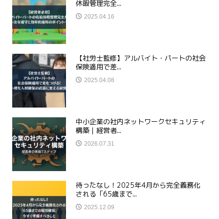
休暇管理完全...
2025.04.16
【社労士監修】アルバイト・パートの社会
保険適用で差...
2025.04.08
中小企業の社内ネットワークセキュリティ
構築｜経営者...
2026.07.31
待ったなし！2025年4月から完全義務化
される「65歳まで...
2025.12.09