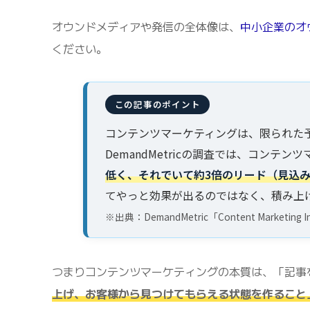
オウンドメディアや発信の全体像は、
中小企業のオ
ください。
コンテンツマーケティングは、限られた
DemandMetricの調査では、コンテ
低く、それでいて約3倍のリード（見込
てやっと効果が出るのではなく、積み上
※出典：DemandMetric「Content Marketing I
つまりコンテンツマーケティングの本質は、「記事
上げ、お客様から見つけてもらえる状態を作ること