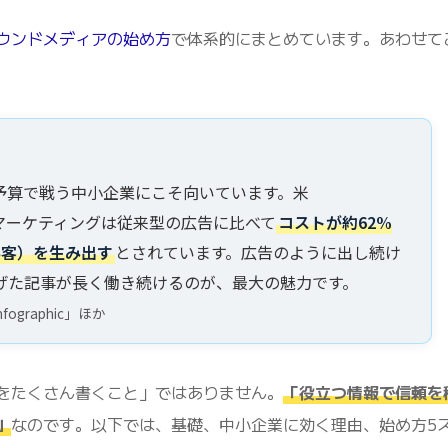
ウンドメディアの始め方
で体系的にまとめています。あわせて
予算で戦う中小企業にこそ向いています。米
ンツマーケティングは従来型の広告に比べて
コストが約62%
み客）を生み出す
とされています。広告のように出し続け
げた記事が長く働き続けるのが、最大の魅力です。
nfographic」ほか
をたくさん書くこと」ではありません。
「役立つ情報で信頼を
」
なのです。以下では、基礎、中小企業に効く理由、始め方5