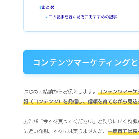
まとめ
8
この記事を読んだ方におすすめの記事
►
コンテンツマーケティングと
はじめに結論からお伝えします。
コンテンツマーケ
報（コンテンツ）を発信し、信頼を育てながら見込
広告が「今すぐ買ってください」と狩りにいく狩猟
に近い発想。すぐには実りませんが、
一度育てば長