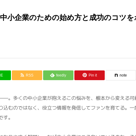
中小企業のための始め方と成功のコツを
NE
RSS
feedly
Pin it
note
——。多くの中小企業が抱えるこの悩みを、根本から変える可
り込むのではなく、役立つ情報を発信してファンを育てる。一
です。