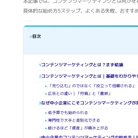
本記事では、コンテンツマーケティングとは何かを
具体的な始め方5ステップ、よくある失敗、おすす
≡
目次
コンテンツマーケティングとは？まず結論
1
コンテンツマーケティングとは｜基礎をわかりや
2
「売り込む」のではなく「役立って信頼される」
►
広告との違い｜「狩猟」と「農耕」
►
なぜ中小企業にこそコンテンツマーケティングが
3
低予算でも始められる
►
専門性で大手と差別化できる
►
続けるほど「資産」が積み上がる
►
中小企業のコンテンツマーケティングの始め方｜
4