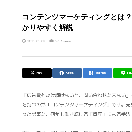
コンテンツマーケティングとは？
かりやすく解説
242 views
2025.05.08
Post
Share
Hatena
LI
「広告費をかけ続けないと、問い合わせが来ない」
を持つのが「コンテンツマーケティング」です。売
った記事が、何年も働き続ける「資産」になる手法