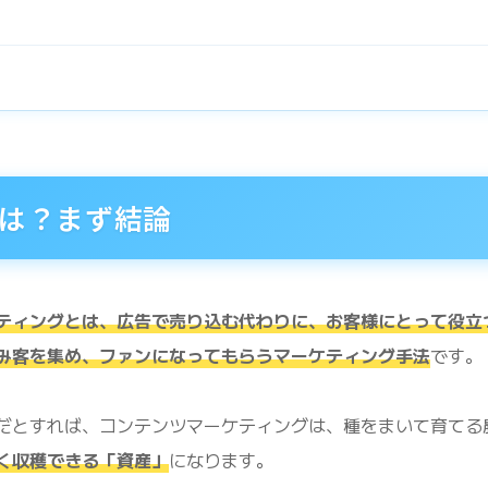
は？まず結論
ティングとは、広告で売り込む代わりに、お客様にとって役立
み客を集め、ファンになってもらうマーケティング手法
です。
だとすれば、コンテンツマーケティングは、種をまいて育てる
く収穫できる「資産」
になります。