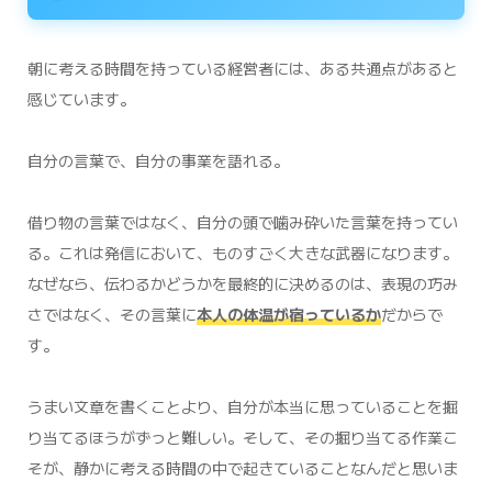
朝に考える時間を持っている経営者には、ある共通点があると
感じています。
自分の言葉で、自分の事業を語れる。
借り物の言葉ではなく、自分の頭で噛み砕いた言葉を持ってい
る。これは発信において、ものすごく大きな武器になります。
なぜなら、伝わるかどうかを最終的に決めるのは、表現の巧み
さではなく、その言葉に
本人の体温が宿っているか
だからで
す。
うまい文章を書くことより、自分が本当に思っていることを掘
り当てるほうがずっと難しい。そして、その掘り当てる作業こ
そが、静かに考える時間の中で起きていることなんだと思いま