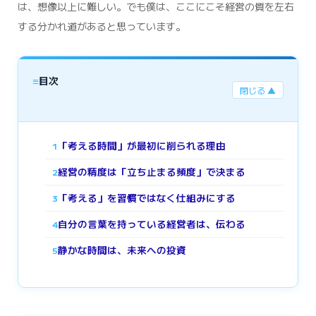
は、想像以上に難しい。でも僕は、ここにこそ経営の質を左右
する分かれ道があると思っています。
≡
目次
閉じる ▲
「考える時間」が最初に削られる理由
1
経営の精度は「立ち止まる頻度」で決まる
2
「考える」を習慣ではなく仕組みにする
3
自分の言葉を持っている経営者は、伝わる
4
静かな時間は、未来への投資
5