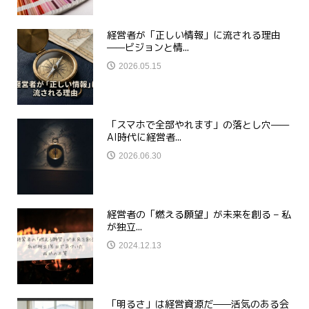
経営者が「正しい情報」に流される理由
——ビジョンと情...
2026.05.15
「スマホで全部やれます」の落とし穴——
AI時代に経営者...
2026.06.30
経営者の「燃える願望」が未来を創る – 私
が独立...
2024.12.13
「明るさ」は経営資源だ——活気のある会