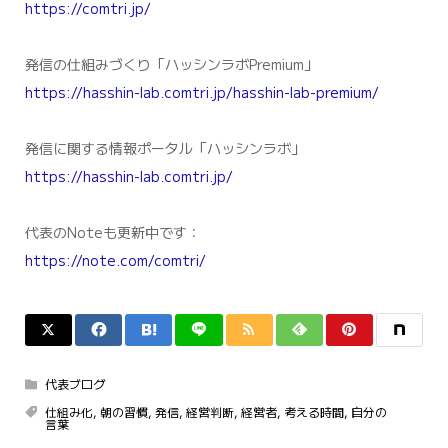
https://comtri.jp/
発信の仕組みづくり「ハッシンラボPremium」
https://hasshin-lab.comtri.jp/hasshin-lab-premium/
発信に関する情報ポータル「ハッシンラボ」
https://hasshin-lab.comtri.jp/
代表のNoteも更新中です：
https://note.com/comtri/
代表ブログ
仕組み化
,
朝の習慣
,
発信
,
経営判断
,
経営者
,
考える時間
,
自分の
言葉