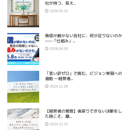
社が持つ、見え...
2026.05.10
発信が続かない会社に、何が足りないのか
——「仕組み」...
2026.04.29
「言い訳ゼロ」で挑む、ビジョン実現への
道筋 ―経営者...
2024.11.28
【経営者の覚悟】後戻りできない決断をし
た時こそ、最...
2024.12.10