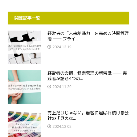
関連記事一覧
経営者の「未来創造力」を高める時間管理
術 ―― プライ...
2024.12.19
経営者の命綱、健康管理の新常識 ―― 実
践者が語る4つの...
2024.11.29
売上だけじゃない。顧客に選ばれ続ける会
社の「見えな...
2024.12.02