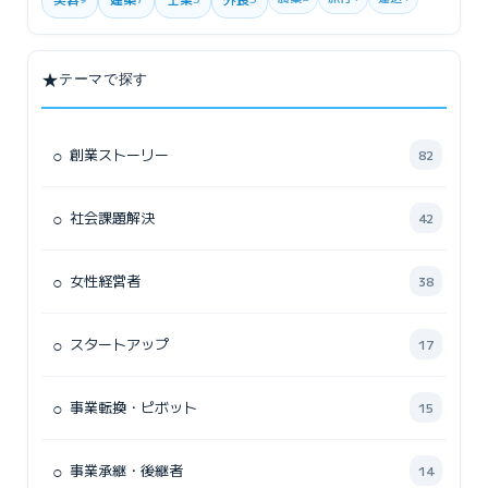
★
テーマで探す
○
創業ストーリー
82
○
社会課題解決
42
○
女性経営者
38
○
スタートアップ
17
○
事業転換・ピボット
15
○
事業承継・後継者
14