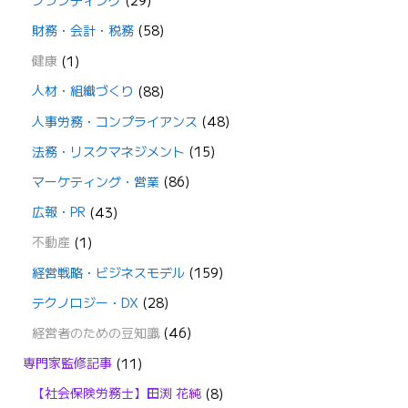
財務・会計・税務
(58)
健康
(1)
人材・組織づくり
(88)
人事労務・コンプライアンス
(48)
法務・リスクマネジメント
(15)
マーケティング・営業
(86)
広報・PR
(43)
不動産
(1)
経営戦略・ビジネスモデル
(159)
テクノロジー・DX
(28)
経営者のための豆知識
(46)
専門家監修記事
(11)
【社会保険労務士】田渕 花純
(8)