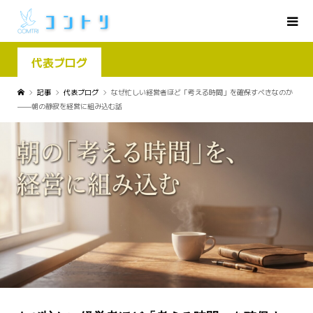
代表ブログ
記事
代表ブログ
なぜ忙しい経営者ほど「考える時間」を確保すべきなのか
——朝の静寂を経営に組み込む話