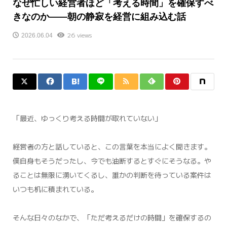
なぜ忙しい経営者ほど「考える時間」を確保すべ
きなのか——朝の静寂を経営に組み込む話
26 views
2026.06.04
「最近、ゆっくり考える時間が取れていない」
経営者の方と話していると、この言葉を本当によく聞きます。
僕自身もそうだったし、今でも油断するとすぐにそうなる。や
ることは無限に湧いてくるし、誰かの判断を待っている案件は
いつも机に積まれている。
そんな日々のなかで、「ただ考えるだけの時間」を確保するの