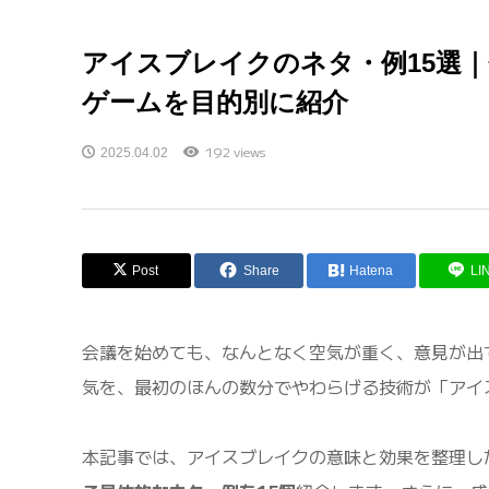
アイスブレイクのネタ・例15選
ゲームを目的別に紹介
192 views
2025.04.02
Post
Share
Hatena
LI
会議を始めても、なんとなく空気が重く、意見が出
気を、最初のほんの数分でやわらげる技術が「アイ
本記事では、アイスブレイクの意味と効果を整理し