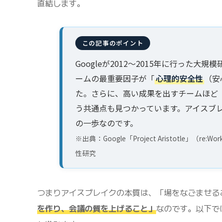
直結します。
Googleが2012〜2015年に行った
ームの最重要因子が「
心理的安全性
（安
た。さらに、高い成果を出すチームほど
う共通点も見つかっています。アイスブ
の一歩なのです。
※出典：Google「Project Aristotl
性研究
つまりアイスブレイクの本質は、「場をなごませる
を作り、会議の質を上げること」
なのです。以下で