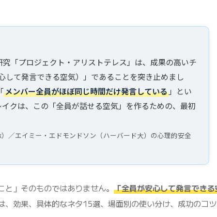
大規模研究「プロジェクト・アリストテレス」は、成果の高いチ
心して発言できる空気）」であることを突き止めまし
「
メンバー全員がほぼ同じ時間だけ発言している
」とい
レイクは、この「全員が話せる空気」を作るための、最初
e」（re:Work）／エイミー・エドモンドソン（ハーバード大）の心理的安全
こと」そのものではありません。
「全員が安心して発言できる
は、効果、具体的なネタ15選、場面別の使い分け、成功のコツ