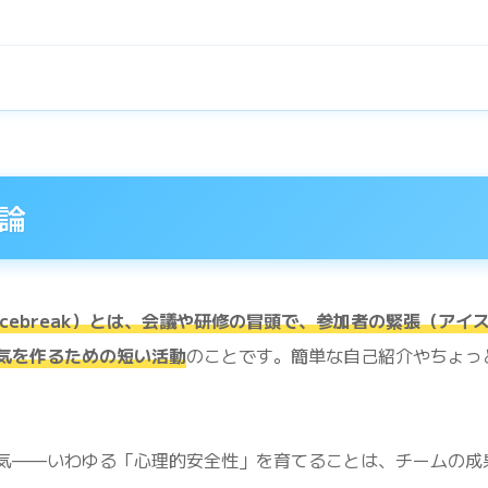
論
cebreak）とは、会議や研修の冒頭で、参加者の緊張（アイ
気を作るための短い活動
のことです。簡単な自己紹介やちょっ
気——いわゆる「心理的安全性」を育てることは、チームの成