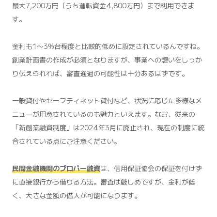
最大7,200万円（うち運転資金4,800万円）まで利用できま
す。
金利も1〜3%台程度と比較的低めに設定されているんですね。
創業計画書の作成が必須となりますが、事業への想いをしっか
り伝えられれば、審査通過の可能性は十分あるはずです。
一般貸付やセーフティネット貸付など、状況に応じた多様なメ
ニューが用意されているのも魅力といえます。なお、従来の
「新創業融資制度」は2024年3月に廃止され、現在の制度に統
合されている点にご注意ください。
民間金融機関のプロパー融資
は、信用保証協会の保証を付けず
に直接銀行から借りる方法。審査は厳しめですが、金利が低
く、大きな金額の借入が可能になります。