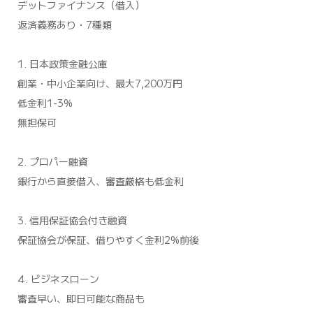
デットファイナンス（借入）
返済義務あり・7種類
1. 日本政策金融公庫
創業・中小企業向け、最大7,200万円
低金利1-3%
無担保可
2. プロパー融資
銀行から直接借入、審査厳格も低金利
3. 信用保証協会付き融資
保証協会が保証、借りやすく金利2%前後
4. ビジネスローン
審査早い、即日可能な商品も