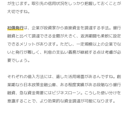
が生じます。取引先の信用状況をしっかり把握しておくことが
大切ですね。
社債発行
は、企業が投資家から直接資金を調達する手法。銀行
融資と比べて調達できる金額が大きく、返済期間も柔軟に設定
できるメリットがあります。ただし、一定規模以上の企業でな
いと発行が難しく、利息の支払い義務が継続する点は考慮が必
要でしょう。
それぞれの借入方法には、適した活用場面があるんですね。創
業期なら日本政策金融公庫、ある程度実績がある段階なら銀行
融資、急な資金需要にはビジネスローン。こうした使い分けを
意識することで、より効果的な資金調達が可能になります。