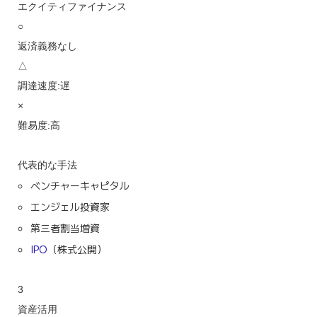
エクイティファイナンス
○
返済義務なし
△
調達速度:遅
×
難易度:高
代表的な手法
ベンチャーキャピタル
エンジェル投資家
第三者割当増資
IPO
（株式公開）
3
資産活用