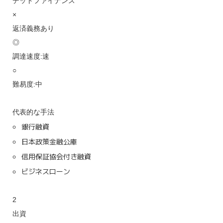
デットファイナンス
×
返済義務あり
◎
調達速度:速
○
難易度:中
代表的な手法
銀行融資
日本政策金融公庫
信用保証協会付き融資
ビジネスローン
2
出資