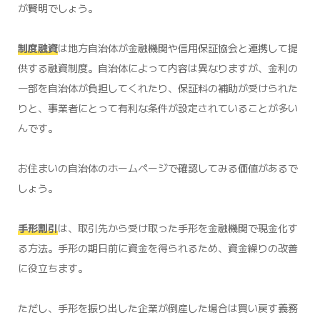
が賢明でしょう。
制度融資
は地方自治体が金融機関や信用保証協会と連携して提
供する融資制度。自治体によって内容は異なりますが、金利の
一部を自治体が負担してくれたり、保証料の補助が受けられた
りと、事業者にとって有利な条件が設定されていることが多い
んです。
お住まいの自治体のホームページで確認してみる価値があるで
しょう。
手形割引
は、取引先から受け取った手形を金融機関で現金化す
る方法。手形の期日前に資金を得られるため、資金繰りの改善
に役立ちます。
ただし、手形を振り出した企業が倒産した場合は買い戻す義務