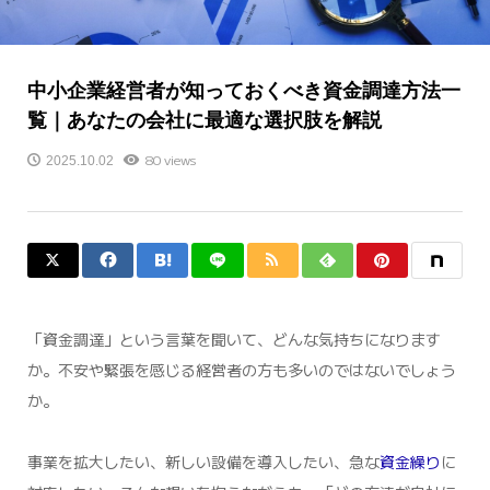
中小企業経営者が知っておくべき資金調達方法一
覧｜あなたの会社に最適な選択肢を解説
80 views
2025.10.02
「資金調達」という言葉を聞いて、どんな気持ちになります
か。不安や緊張を感じる経営者の方も多いのではないでしょう
か。
事業を拡大したい、新しい設備を導入したい、急な
資金繰り
に