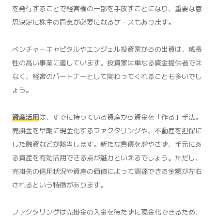
を発行することで経営権の一部を手放すことになり、重要な意
思決定に株主の同意が必要になるケースもあります。
ベンチャーキャピタルやエンジェル投資家からの出資は、成長
性の高い事業に適しています。投資家は単なる資金提供者では
なく、経営のパートナーとして関わってくれることも多いでし
ょう。
資産活用
は、すでに持っている資産から資金を「作る」手法。
売掛金を早期に現金化するファクタリングや、不動産を担保に
した融資などが該当します。新たな負債を増やさず、手元にあ
る資産を有効活用できる点が魅力といえるでしょう。ただし、
売掛先の信用状況や資産の価値によって調達できる金額が左右
されるという特徴があります。
ファクタリングは売掛金の入金を待たずに現金化できるため、