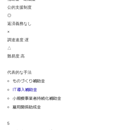
公的支援制度
◎
返済義務なし
×
調達速度:遅
△
難易度:高
代表的な手法
ものづくり補助金
IT導入補助金
小規模事業者持続化補助金
雇用関係助成金
5