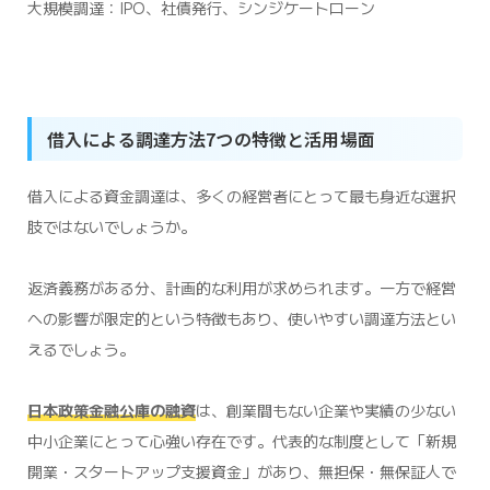
大規模調達：IPO、社債発行、シンジケートローン
借入による調達方法7つの特徴と活用場面
借入による資金調達は、多くの経営者にとって最も身近な選択
肢ではないでしょうか。
返済義務がある分、計画的な利用が求められます。一方で経営
への影響が限定的という特徴もあり、使いやすい調達方法とい
えるでしょう。
日本政策金融公庫の融資
は、創業間もない企業や実績の少ない
中小企業にとって心強い存在です。代表的な制度として「新規
開業・スタートアップ支援資金」があり、無担保・無保証人で