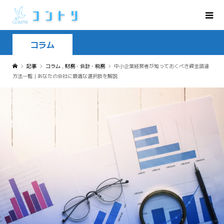
コラム
記事
コラム
,
財務・会計・税務
中小企業経営者が知っておくべき資金調達
方法一覧｜あなたの会社に最適な選択肢を解説