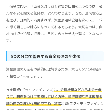
「借金は怖い」「出資を受けると経営の自由を失うのでは」そ
んな不安を抱える気持ち、よくわかります。でも、適切な方法
を選び、計画的に活用すれば、資金調達は会社を次のステージ
へ導く頼もしい味方になってくれるでしょう。大切なのは、自
社の状況を冷静に把握し、目的に合った手法を選ぶことなんで
す。
5つの分類で整理する資金調達の全体像
資金調達の方法を体系的に理解するため、大きく5つの枠組み
に整理してみましょう。
まず融資(デットファイナンス)
は、金融機関などからお金を借
りて、利息をつけて返済していく方法。銀行融資や日本政策金
融公庫の制度が代表的ですね。次に
出資(エクイティファイナン