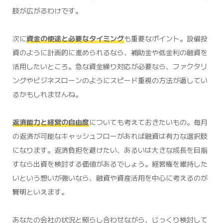
肢が広がるわけです。
次に
資金の使途と必要なタイミング
も重要なポイント。設備投
資のように計画的に進められるなら、補助金や低金利の融資を
活用したいところ。急な資金繰り対応が必要なら、ファクタリ
ングやビジネスローンのようにスピード重視の方法が適してい
るかもしれませんね。
返済能力と経営の自由度
についても考えておきたいもの。毎月
の返済が可能なキャッシュフローがあれば融資は有力な選択肢
になります。返済負担を避けたい、あるいは大きな成長を目指
すなら出資を検討する価値があるでしょう。経営権を維持した
いという想いが強いなら、融資や資産活用を中心に考えるのが
賢明といえます。
あなたの会社の状況と照らし合わせながら、じっくり検討して