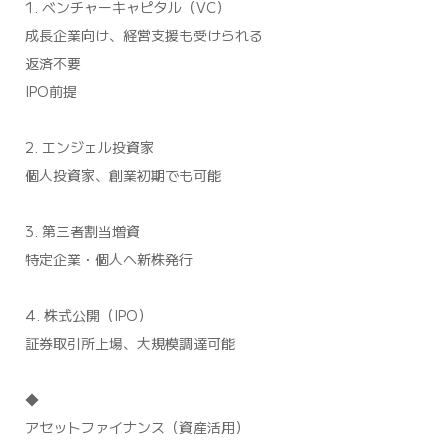
1. ベンチャーキャピタル（VC）
成長企業向け、経営支援も受けられる
返済不要
IPO前提
2. エンジェル投資家
個人投資家、創業初期でも可能
3. 第三者割当増資
特定企業・個人へ新株発行
4. 株式公開（IPO）
証券取引所上場、大規模調達可能
◆
アセットファイナンス（資産活用）