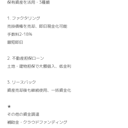
保有資産を活用・3種類
1. ファクタリング
売掛債権を売却、即日現金化可能
手数料2-18%
最短即日
2. 不動産担保ローン
土地・建物担保で大額借入、低金利
3. リースバック
資産売却後も継続使用、一括資金化
★
その他の資金調達
補助金・クラウドファンディング