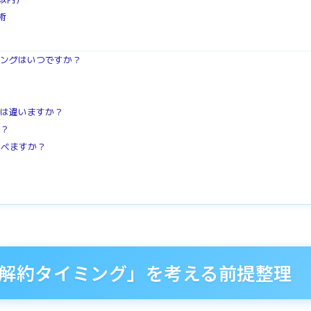
術
ミングはいつですか？
方は違いますか？
か？
選べますか？
解約タイミング」を考える前提整理