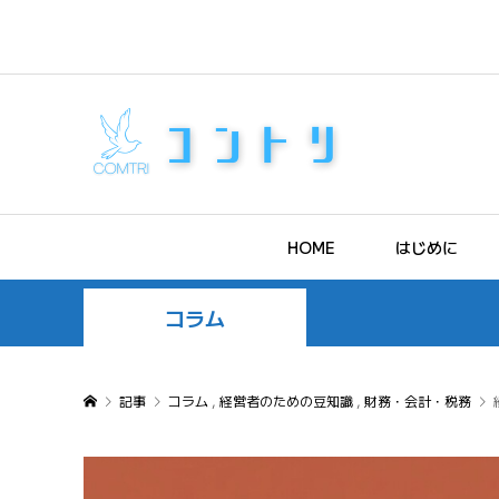
HOME
はじめに
コラム
記事
コラム
,
経営者のための豆知識
,
財務・会計・税務