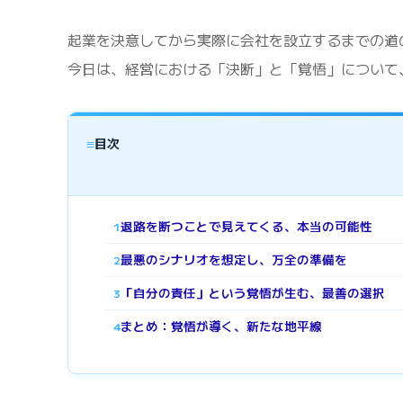
起業を決意してから実際に会社を設立するまでの道
今日は、経営における「決断」と「覚悟」について
≡
目次
退路を断つことで見えてくる、本当の可能性
1
最悪のシナリオを想定し、万全の準備を
2
「自分の責任」という覚悟が生む、最善の選択
3
まとめ：覚悟が導く、新たな地平線
4