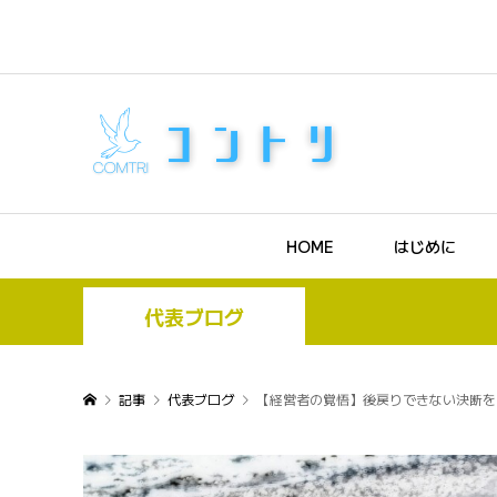
HOME
はじめに
代表ブログ
記事
代表ブログ
【経営者の覚悟】後戻りできない決断を