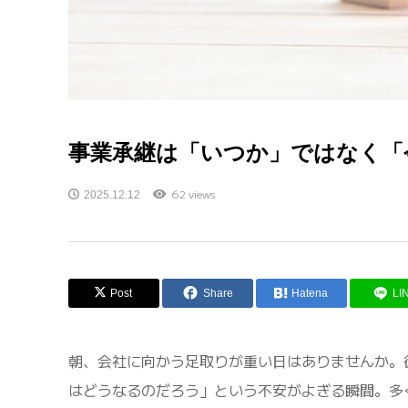
事業承継は「いつか」ではなく「
62 views
2025.12.12
Post
Share
Hatena
LI
朝、会社に向かう足取りが重い日はありませんか。
はどうなるのだろう」という不安がよぎる瞬間。多