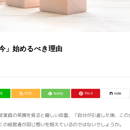
今」始めるべき理由
NE
RSS
feedly
Pin it
note
従業員の笑顔を見ると嬉しい反面、「自分が引退した後、この
くの経営者が同じ想いを抱えているのではないでしょうか。