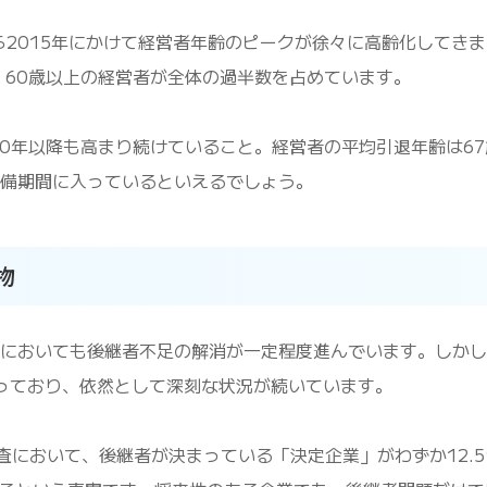
ら2015年にかけて経営者年齢のピークが徐々に高齢化してきま
、60歳以上の経営者が全体の過半数を占めています。
20年以降も高まり続けていること。経営者の平均引退年齢は67
準備期間に入っているといえるでしょう。
物
者においても後継者不足の解消が一定程度進んでいます。しかし
となっており、依然として深刻な状況が続いています。
において、後継者が決まっている「決定企業」がわずか12.5