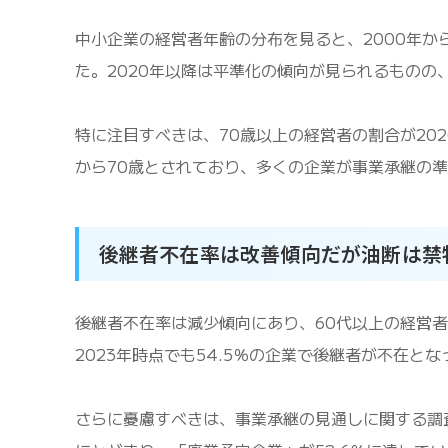
中小企業の経営者年齢の分布を見ると、2000年か
た。2020年以降は平準化の傾向が見られるものの
特に注目すべきは、70歳以上の経営者の割合が20
から70歳とされており、多くの企業が事業承継の
後継者不在率は改善傾向だが油断は禁
後継者不在率は減少傾向にあり、60代以上の経営
2023年時点でも54.5％の企業で後継者が不在
さらに憂慮すべきは、事業承継の見通しに関する調査