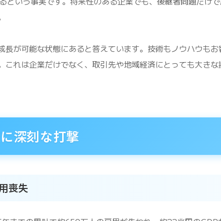
いるという事実です。将来性のある企業でも、後継者問題だけで
。
成長が可能な状態にあると答えています。技術もノウハウもお
。これは企業だけでなく、取引先や地域経済にとっても大きな
済に深刻な打撃
雇用喪失