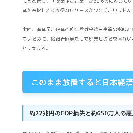
にとどまり、「廃業予定企業」が52.6％に達して
業を選択せざるを得ないケースが少なくありません
実際、廃業予定企業の約半数は今後も事業の継続と
もいるのに、後継者問題だけで廃業せざるを得ない
といえます。
このまま放置すると日本経
約22兆円のGDP損失と約650万人の