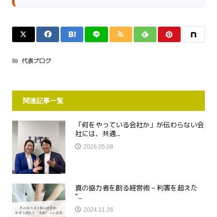
代表ブログ
関連記事一覧
「何をやっている会社か」が伝わらない会
社には、共通...
2026.05.08
真の協力者を創る経営術 – 利害を超えた
“...
2024.11.26