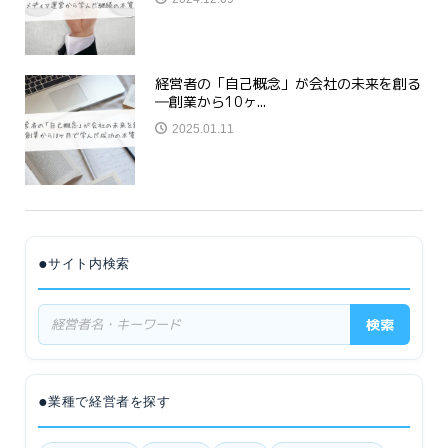
経営者の「自己概念」が会社の未来を創る
―創業から10ヶ...
2025.01.11
●
サイト内検索
検索
●
業種で経営者を探す