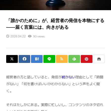
「誰かのために」が、経営者の発信を本物にする
——届く言葉には、向きがある
30 views
2026.04.22
経営者の方と話していると、発信が
続かない
理由として「時間
がない」「何を書けばいいかわからない」という声をよく聞
く。
それはたしかにある。実際に忙しいし、コンテンツのネタ切れ