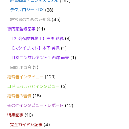
経営戦略・ビジネスモデル
(157)
テクノロジー・DX
(28)
経営者のための豆知識
(46)
専門家監修記事
(11)
【社会保険労務士】田渕 花純
(8)
【スタイリスト】木下 美保
(1)
【DXコンサルタント】西澤 尚美
(1)
白崎 小百合
(1)
経営者インタビュー
(129)
コドモおしごとインタビュー
(3)
経営者の習慣
(18)
その他インタビュー・レポート
(12)
特集記事
(10)
完全ガイド系記事
(4)