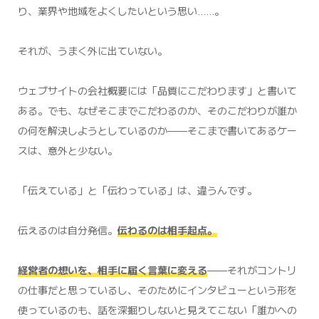
り、業界や地域をよくしたいという思い……。
それが、うまく外に出ていない。
ウェブサイトの会社概要には「品質にこだわります」と書いて
ある。でも、なぜそこまでこだわるのか、そのこだわりが誰か
の何を解決しようとしているのか——そこまで書いてあるケー
スは、意外と少ない。
「伝えている」と「伝わっている」は、違うんです。
伝えるのは自分発信。
伝わるのは相手起点。
経営者の想いを、相手に届く言葉に変える
——それがコントリ
の仕事だと思っているし、そのためにインタビューという形を
使っているのも、話を深掘りしないと見えてこない「誰かへの