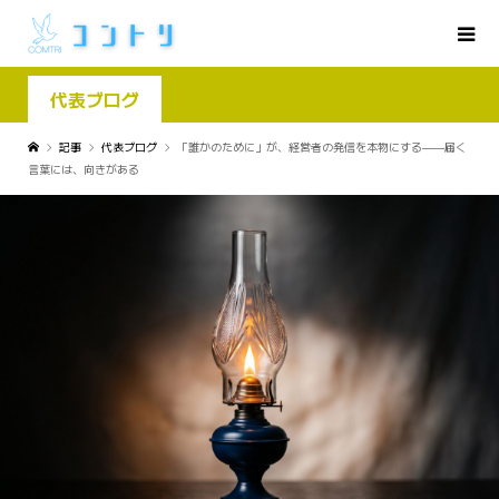
代表ブログ
記事
代表ブログ
「誰かのために」が、経営者の発信を本物にする——届く
言葉には、向きがある