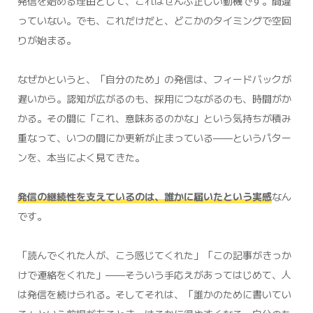
発信を始める理由として、これはぜんぶ正しい動機です。間違
っていない。でも、これだけだと、どこかのタイミングで空回
りが始まる。
なぜかというと、「自分のため」の発信は、フィードバックが
遅いから。認知が広がるのも、採用につながるのも、時間がか
かる。その間に「これ、意味あるのかな」という気持ちが積み
重なって、いつの間にか更新が止まっている——というパター
ンを、本当によく見てきた。
発信の継続性を支えているのは、誰かに届いたという実感
なん
です。
「読んでくれた人が、こう感じてくれた」「この記事がきっか
けで連絡をくれた」——そういう手応えがあってはじめて、人
は発信を続けられる。そしてそれは、「誰かのために書いてい