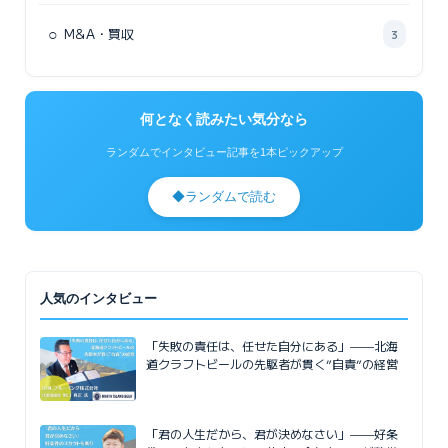
○
M&A・買収
3
何となく読みたい気分なら
ランダムでインタビュー記事を1本ピックアップ
◆
ランダムで読む
人気のインタビュー
「失敗の責任は、任せた自分にある」——北海
道クラフトビールの先駆者が貫く”自責”の経営
「君の人生だから、君が決めなさい」——好条