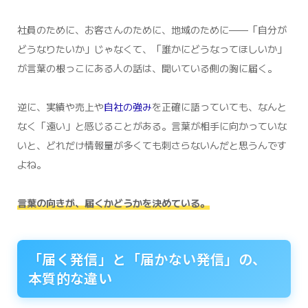
社員のために、お客さんのために、地域のために——「自分が
どうなりたいか」じゃなくて、「誰かにどうなってほしいか」
が言葉の根っこにある人の話は、聞いている側の胸に届く。
逆に、実績や売上や
自社の強み
を正確に語っていても、なんと
なく「遠い」と感じることがある。言葉が相手に向かっていな
いと、どれだけ情報量が多くても刺さらないんだと思うんです
よね。
言葉の向きが、届くかどうかを決めている。
「届く発信」と「届かない発信」の、
本質的な違い