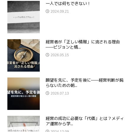
一人では何もできない！
2024.09.21
経営者が「正しい情報」に流される理由
——ビジョンと情...
2026.05.15
願望を先に、予定を後に——経営判断が鈍
らないための朝...
2026.07.13
経営の成功に必要な「代価」とは？メディ
ア運営から学...
2024.12.09