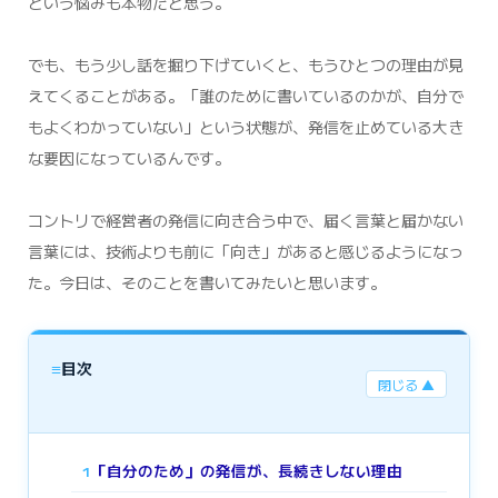
という悩みも本物だと思う。
でも、もう少し話を掘り下げていくと、もうひとつの理由が見
えてくることがある。「誰のために書いているのかが、自分で
もよくわかっていない」という状態が、発信を止めている大き
な要因になっているんです。
コントリで経営者の発信に向き合う中で、届く言葉と届かない
言葉には、技術よりも前に「向き」があると感じるようになっ
た。今日は、そのことを書いてみたいと思います。
≡
目次
閉じる ▲
「自分のため」の発信が、長続きしない理由
1