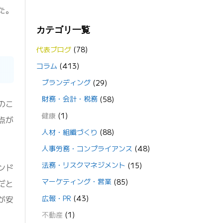
た。
カテゴリ一覧
代表ブログ
(78)
コラム
(413)
ブランディング
(29)
財務・会計・税務
(58)
のこ
健康
(1)
点が
人材・組織づくり
(88)
人事労務・コンプライアンス
(48)
法務・リスクマネジメント
(15)
ンド
マーケティング・営業
(85)
だと
広報・PR
(43)
が安
不動産
(1)