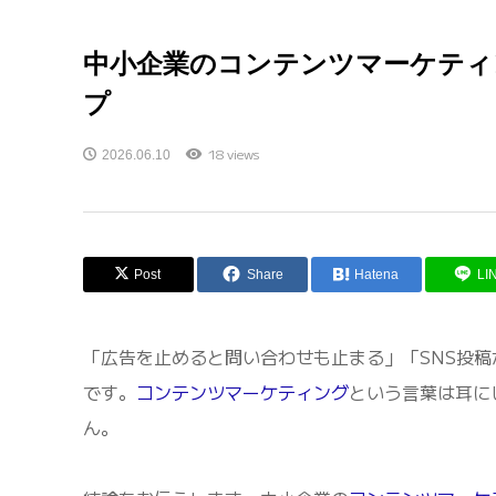
中小企業のコンテンツマーケティ
プ
18 views
2026.06.10
Post
Share
Hatena
LI
「広告を止めると問い合わせも止まる」「SNS投稿
です。
コンテンツマーケティング
という言葉は耳に
ん。