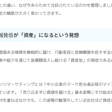
との違い、なぜ今あらためて注目されているのかを整理しまし
定の精度が大きく変わってきます。
報発信
が「資産」になるという発想
価値ある情報を継続的に届け、行動変容と信頼構築を促す手法
索や紹介を通じて長期間流入し続ける「資産型」の発信である
ンツマーケティングとは？中小企業のマーケ担当者必見のマイ
ています。「売り込まずに価値を届ける」基本姿勢こそが起点
材を重ねるなかでも、この姿勢が腹落ちしている会社ほど発信